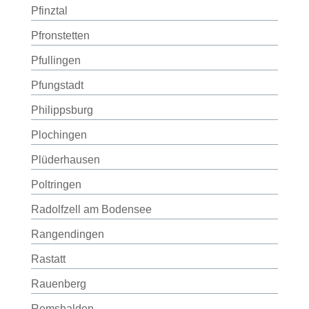
Pfinztal
Pfronstetten
Pfullingen
Pfungstadt
Philippsburg
Plochingen
Plüderhausen
Poltringen
Radolfzell am Bodensee
Rangendingen
Rastatt
Rauenberg
Remshalden