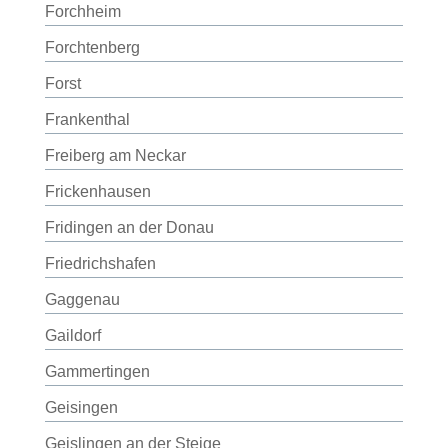
Forchheim
Forchtenberg
Forst
Frankenthal
Freiberg am Neckar
Frickenhausen
Fridingen an der Donau
Friedrichshafen
Gaggenau
Gaildorf
Gammertingen
Geisingen
Geislingen an der Steige