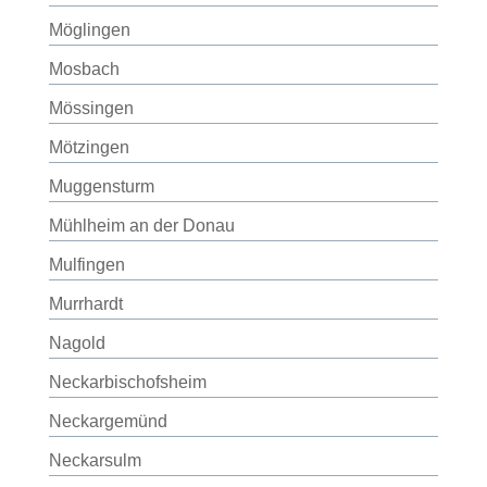
Möglingen
Mosbach
Mössingen
Mötzingen
Muggensturm
Mühlheim an der Donau
Mulfingen
Murrhardt
Nagold
Neckarbischofsheim
Neckargemünd
Neckarsulm