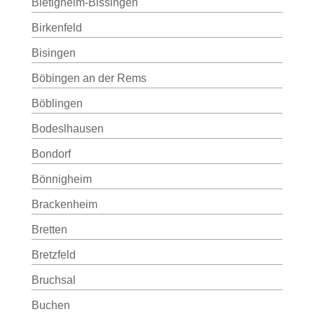
Bietigheim-Bissingen
Birkenfeld
Bisingen
Böbingen an der Rems
Böblingen
Bodeslhausen
Bondorf
Bönnigheim
Brackenheim
Bretten
Bretzfeld
Bruchsal
Buchen