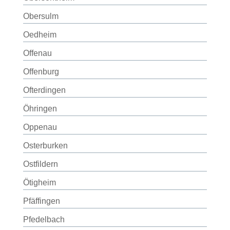
Obersulm
Oedheim
Offenau
Offenburg
Ofterdingen
Öhringen
Oppenau
Osterburken
Ostfildern
Ötigheim
Pfäffingen
Pfedelbach