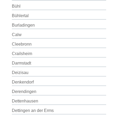
Bühl
Bühlertal
Burladingen
Calw
Cleebronn
Crailsheim
Darmstadt
Deizisau
Denkendorf
Derendingen
Dettenhausen
Dettingen an der Erms