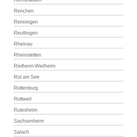
Renchen
Renningen
Reutlingen
Rheinau
Rheinstetten
Rietheim-Weilheim
Rot am See
Rottenburg
Rottweil
Rutesheim
Sachsenheim
Salach