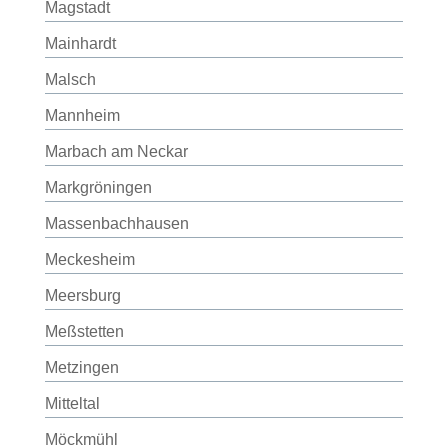
Magstadt
Mainhardt
Malsch
Mannheim
Marbach am Neckar
Markgröningen
Massenbachhausen
Meckesheim
Meersburg
Meßstetten
Metzingen
Mitteltal
Möckmühl