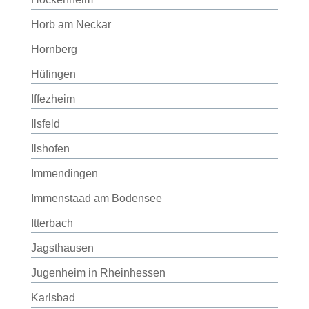
Horb am Neckar
Hornberg
Hüfingen
Iffezheim
Ilsfeld
Ilshofen
Immendingen
Immenstaad am Bodensee
Itterbach
Jagsthausen
Jugenheim in Rheinhessen
Karlsbad