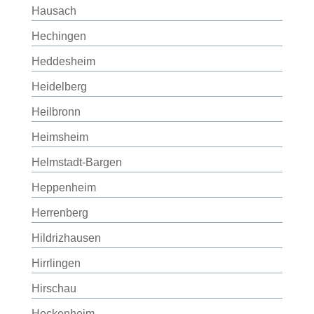
Hausach
Hechingen
Heddesheim
Heidelberg
Heilbronn
Heimsheim
Helmstadt-Bargen
Heppenheim
Herrenberg
Hildrizhausen
Hirrlingen
Hirschau
Hockenheim