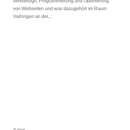
Webdesign, Programmierung und Optimierung
von Webseiten und was dazugehört im Raum
Vaihingen an der...
Aalen