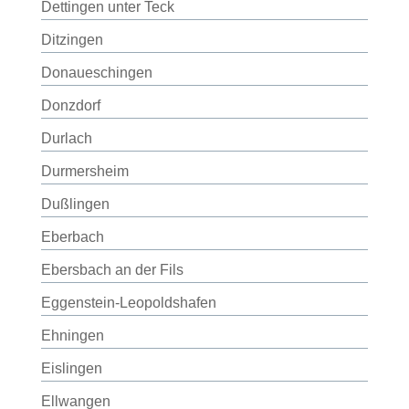
Dettingen unter Teck
Ditzingen
Donaueschingen
Donzdorf
Durlach
Durmersheim
Dußlingen
Eberbach
Ebersbach an der Fils
Eggenstein-Leopoldshafen
Ehningen
Eislingen
Ellwangen