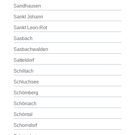
Sandhausen
Sankt Johann
Sankt Leon-Rot
Sasbach
Sasbachwalden
Satteldorf
Schiltach
Schluchsee
Schömberg
Schönaich
Schöntal
Schorndorf