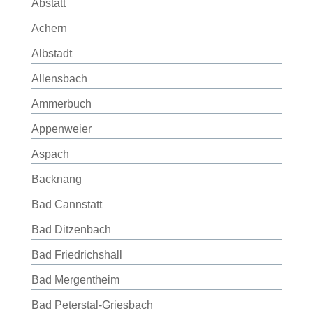
Abstatt
Achern
Albstadt
Allensbach
Ammerbuch
Appenweier
Aspach
Backnang
Bad Cannstatt
Bad Ditzenbach
Bad Friedrichshall
Bad Mergentheim
Bad Peterstal-Griesbach