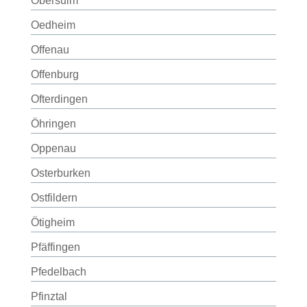
Obersulm
Oedheim
Offenau
Offenburg
Ofterdingen
Öhringen
Oppenau
Osterburken
Ostfildern
Ötigheim
Pfäffingen
Pfedelbach
Pfinztal