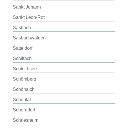
Sankt Johann
Sankt Leon-Rot
Sasbach
Sasbachwalden
Satteldorf
Schiltach
Schluchsee
Schömberg
Schönaich
Schöntal
Schorndorf
Schriesheim