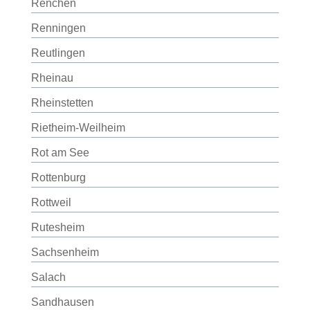
Renchen
Renningen
Reutlingen
Rheinau
Rheinstetten
Rietheim-Weilheim
Rot am See
Rottenburg
Rottweil
Rutesheim
Sachsenheim
Salach
Sandhausen