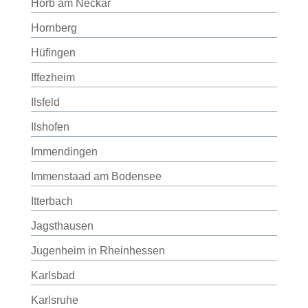
Horb am Neckar
Hornberg
Hüfingen
Iffezheim
Ilsfeld
Ilshofen
Immendingen
Immenstaad am Bodensee
Itterbach
Jagsthausen
Jugenheim in Rheinhessen
Karlsbad
Karlsruhe