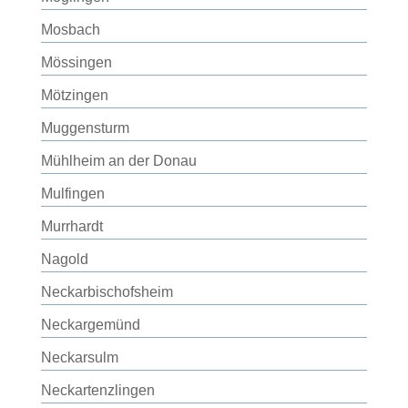
Mosbach
Mössingen
Mötzingen
Muggensturm
Mühlheim an der Donau
Mulfingen
Murrhardt
Nagold
Neckarbischofsheim
Neckargemünd
Neckarsulm
Neckartenzlingen