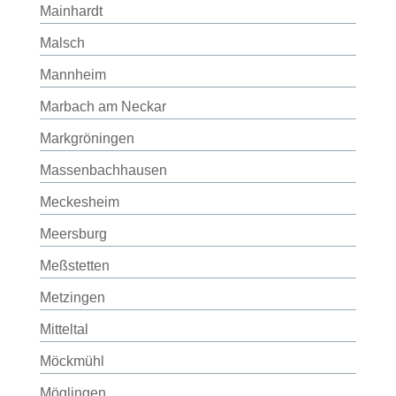
Mainhardt
Malsch
Mannheim
Marbach am Neckar
Markgröningen
Massenbachhausen
Meckesheim
Meersburg
Meßstetten
Metzingen
Mitteltal
Möckmühl
Möglingen