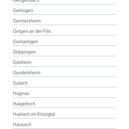
Gengenbach
Gerlingen
Germersheim
Gingen an der Fils
Gomaringen
Göppingen
Gosheim
Gundelsheim
Gutach
Hagnau
Haigerloch
Haslach im Kinzigtal
Hausach