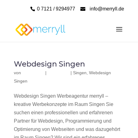
0 7121 / 9294977
info@merryll.de
Webdesign Singen
von
|
|
Singen
,
Webdesign
Singen
Webdesign Singen Werbeagentur merryll –
kreative Werbekonzepte im Raum Singen Sie
suchen einen professionellen und erfahrenen
Partner für Webdesign, Programmierung und
Optimierung von Webseiten und was dazugehört
im Raum Singen? Wir sind ein erfahrenes,