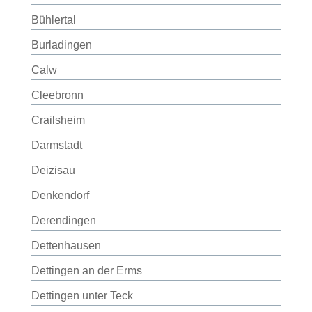
Bühlertal
Burladingen
Calw
Cleebronn
Crailsheim
Darmstadt
Deizisau
Denkendorf
Derendingen
Dettenhausen
Dettingen an der Erms
Dettingen unter Teck