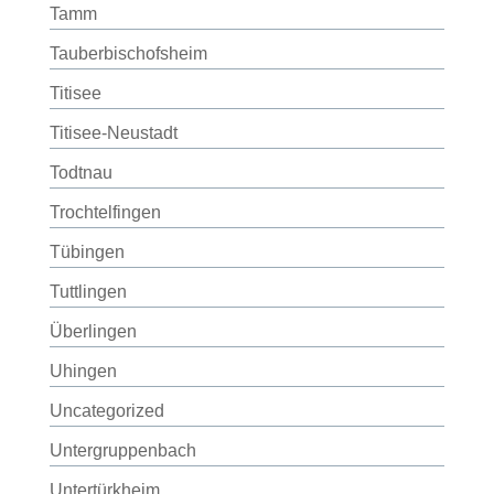
Tamm
Tauberbischofsheim
Titisee
Titisee-Neustadt
Todtnau
Trochtelfingen
Tübingen
Tuttlingen
Überlingen
Uhingen
Uncategorized
Untergruppenbach
Untertürkheim