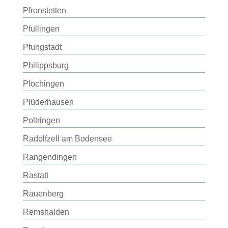
Pfronstetten
Pfullingen
Pfungstadt
Philippsburg
Plochingen
Plüderhausen
Poltringen
Radolfzell am Bodensee
Rangendingen
Rastatt
Rauenberg
Remshalden