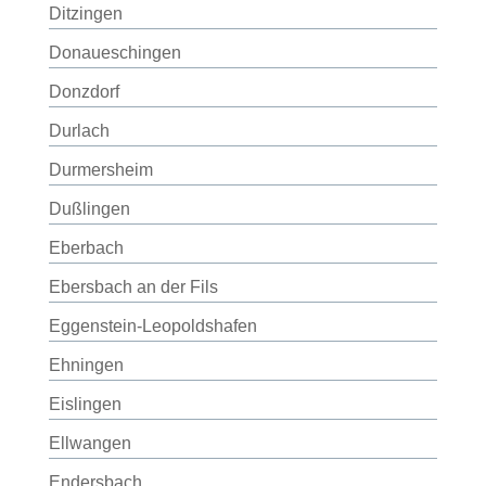
Ditzingen
Donaueschingen
Donzdorf
Durlach
Durmersheim
Dußlingen
Eberbach
Ebersbach an der Fils
Eggenstein-Leopoldshafen
Ehningen
Eislingen
Ellwangen
Endersbach