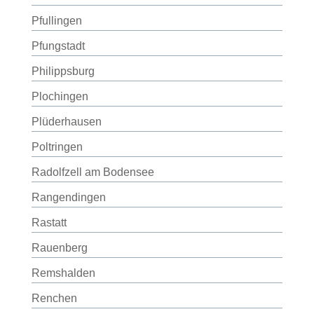
Pfullingen
Pfungstadt
Philippsburg
Plochingen
Plüderhausen
Poltringen
Radolfzell am Bodensee
Rangendingen
Rastatt
Rauenberg
Remshalden
Renchen