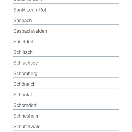
Sankt Leon-Rot
Sasbach
Sasbachwalden
Satteldorf
Schiltach
Schluchsee
Schömberg
Schönaich
Schöntal
Schorndorf
Schriesheim
Schutterwald