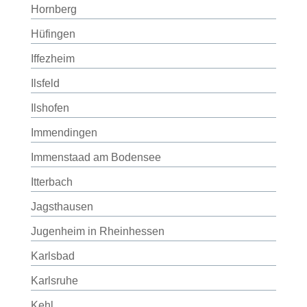
Hornberg
Hüfingen
Iffezheim
Ilsfeld
Ilshofen
Immendingen
Immenstaad am Bodensee
Itterbach
Jagsthausen
Jugenheim in Rheinhessen
Karlsbad
Karlsruhe
Kehl