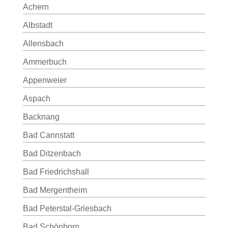
Achern
Albstadt
Allensbach
Ammerbuch
Appenweier
Aspach
Backnang
Bad Cannstatt
Bad Ditzenbach
Bad Friedrichshall
Bad Mergentheim
Bad Peterstal-Griesbach
Bad Schönborn