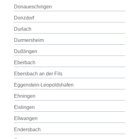
Donaueschingen
Donzdorf
Durlach
Durmersheim
Dußlingen
Eberbach
Ebersbach an der Fils
Eggenstein-Leopoldshafen
Ehningen
Eislingen
Ellwangen
Endersbach