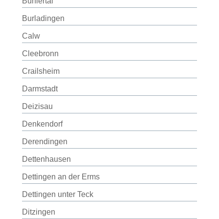
Bühlertal
Burladingen
Calw
Cleebronn
Crailsheim
Darmstadt
Deizisau
Denkendorf
Derendingen
Dettenhausen
Dettingen an der Erms
Dettingen unter Teck
Ditzingen