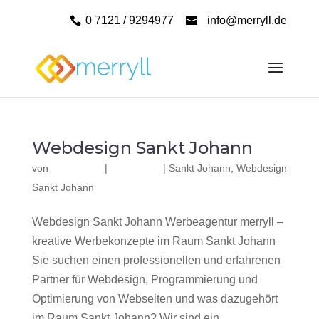
0 7121 / 9294977
info@merryll.de
Webdesign Sankt Johann
von
|
|
Sankt Johann
,
Webdesign
Sankt Johann
Webdesign Sankt Johann Werbeagentur merryll –
kreative Werbekonzepte im Raum Sankt Johann
Sie suchen einen professionellen und erfahrenen
Partner für Webdesign, Programmierung und
Optimierung von Webseiten und was dazugehört
im Raum Sankt Johann? Wir sind ein...