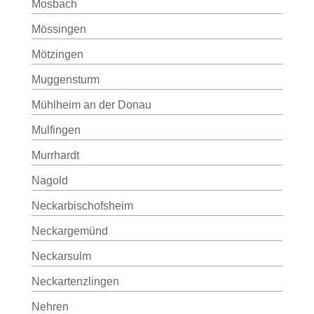
Mosbach
Mössingen
Mötzingen
Muggensturm
Mühlheim an der Donau
Mulfingen
Murrhardt
Nagold
Neckarbischofsheim
Neckargemünd
Neckarsulm
Neckartenzlingen
Nehren