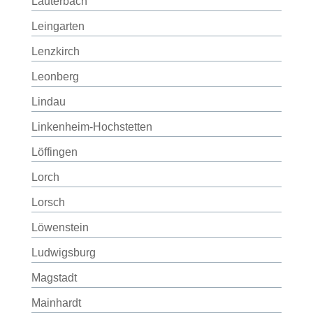
Lauterbach
Leingarten
Lenzkirch
Leonberg
Lindau
Linkenheim-Hochstetten
Löffingen
Lorch
Lorsch
Löwenstein
Ludwigsburg
Magstadt
Mainhardt