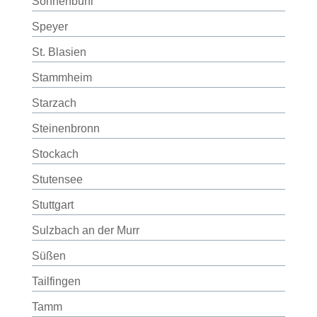
Sonnenbühl
Speyer
St. Blasien
Stammheim
Starzach
Steinenbronn
Stockach
Stutensee
Stuttgart
Sulzbach an der Murr
Süßen
Tailfingen
Tamm