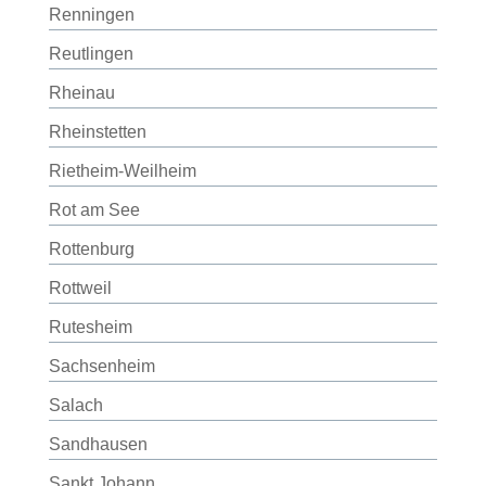
Renningen
Reutlingen
Rheinau
Rheinstetten
Rietheim-Weilheim
Rot am See
Rottenburg
Rottweil
Rutesheim
Sachsenheim
Salach
Sandhausen
Sankt Johann