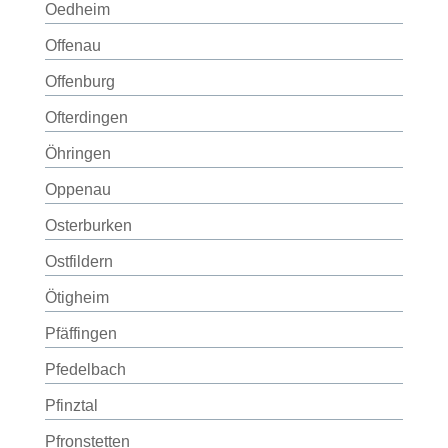
Oedheim
Offenau
Offenburg
Ofterdingen
Öhringen
Oppenau
Osterburken
Ostfildern
Ötigheim
Pfäffingen
Pfedelbach
Pfinztal
Pfronstetten