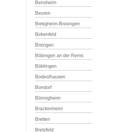
Bensheim
Beuren
Bietigheim-Bissingen
Birkenfeld
Bisingen
Böbingen an der Rems
Böblingen
Bodeslhausen
Bondorf
Bönnigheim
Brackenheim
Bretten
Bretzfeld