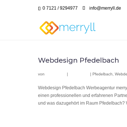
0 7121 / 9294977
info@merryll.de
Webdesign Pfedelbach
von
|
|
Pfedelbach
,
Webde
Webdesign Pfedelbach Werbeagentur merryl
einen professionellen und erfahrenen Part
und was dazugehört im Raum Pfedelbach? Wir