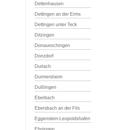
Dettenhausen
Dettingen an der Erms
Dettingen unter Teck
Ditzingen
Donaueschingen
Donzdorf
Durlach
Durmersheim
Dußlingen
Eberbach
Ebersbach an der Fils
Eggenstein-Leopoldshafen
Ehningen