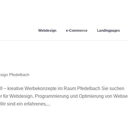
Webdesign
e-Commerce
Landingpages
sign Pfedelbach
l – kreative Werbekonzepte im Raum Pfedelbach Sie suchen
ner für Webdesign, Programmierung und Optimierung von Webse
 sind ein erfahrenes,...