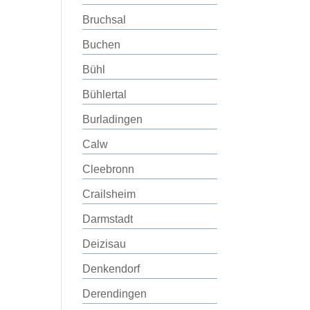
Bruchsal
Buchen
Bühl
Bühlertal
Burladingen
Calw
Cleebronn
Crailsheim
Darmstadt
Deizisau
Denkendorf
Derendingen