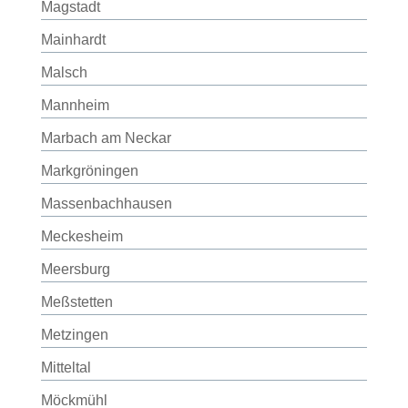
Magstadt
Mainhardt
Malsch
Mannheim
Marbach am Neckar
Markgröningen
Massenbachhausen
Meckesheim
Meersburg
Meßstetten
Metzingen
Mitteltal
Möckmühl