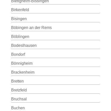
Bietigheim-Bissingen
Birkenfeld
Bisingen
Böbingen an der Rems
Böblingen
Bodeslhausen
Bondorf
Bönnigheim
Brackenheim
Bretten
Bretzfeld
Bruchsal
Buchen