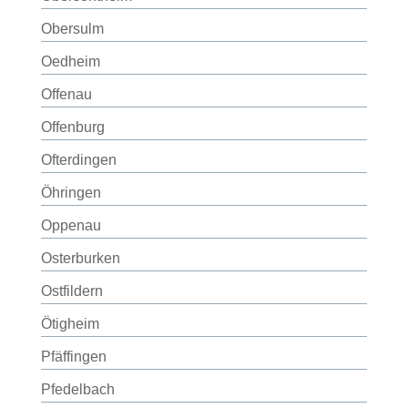
Obersulm
Oedheim
Offenau
Offenburg
Ofterdingen
Öhringen
Oppenau
Osterburken
Ostfildern
Ötigheim
Pfäffingen
Pfedelbach