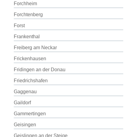
Forchheim
Forchtenberg
Forst
Frankenthal
Freiberg am Neckar
Frickenhausen
Fridingen an der Donau
Friedrichshafen
Gaggenau
Gaildorf
Gammertingen
Geisingen
Geislingen an der Steige