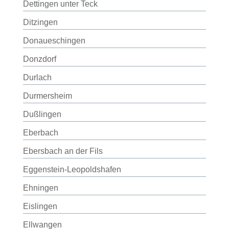
Dettingen unter Teck
Ditzingen
Donaueschingen
Donzdorf
Durlach
Durmersheim
Dußlingen
Eberbach
Ebersbach an der Fils
Eggenstein-Leopoldshafen
Ehningen
Eislingen
Ellwangen