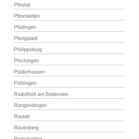
Pfinztal
Pfronstetten
Pfullingen
Pfungstadt
Philippsburg
Plochingen
Plüderhausen
Poltringen
Radolfzell am Bodensee
Rangendingen
Rastatt
Rauenberg
Remshalden