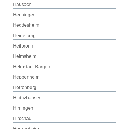
Hausach
Hechingen
Heddesheim
Heidelberg
Heilbronn
Heimsheim
Helmstadt-Bargen
Heppenheim
Herrenberg
Hildrizhausen
Hirrlingen
Hirschau
Hockenheim