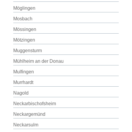
Möglingen
Mosbach
Mössingen
Mötzingen
Muggensturm
Mühlheim an der Donau
Mulfingen
Murrhardt
Nagold
Neckarbischofsheim
Neckargemünd
Neckarsulm