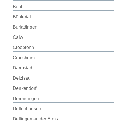
Bühl
Bühlertal
Burladingen
Calw
Cleebronn
Crailsheim
Darmstadt
Deizisau
Denkendorf
Derendingen
Dettenhausen
Dettingen an der Erms