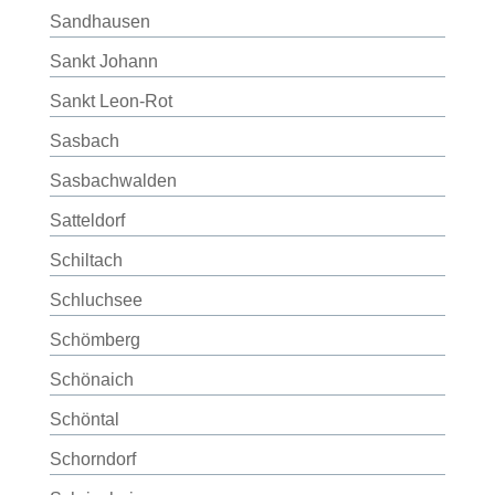
Sandhausen
Sankt Johann
Sankt Leon-Rot
Sasbach
Sasbachwalden
Satteldorf
Schiltach
Schluchsee
Schömberg
Schönaich
Schöntal
Schorndorf