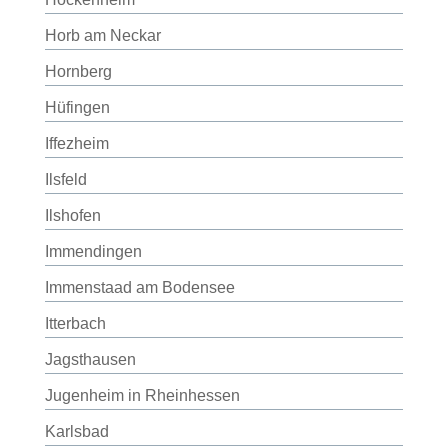
Horb am Neckar
Hornberg
Hüfingen
Iffezheim
Ilsfeld
Ilshofen
Immendingen
Immenstaad am Bodensee
Itterbach
Jagsthausen
Jugenheim in Rheinhessen
Karlsbad