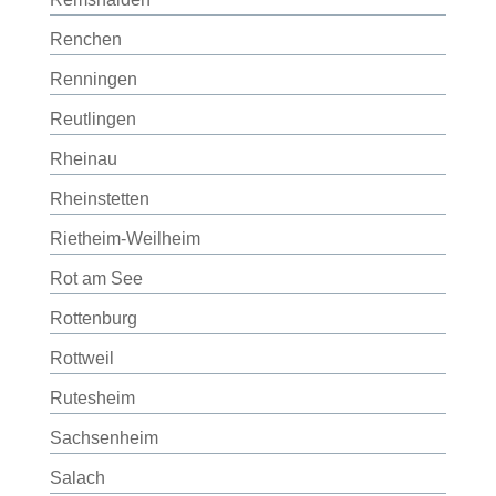
Renchen
Renningen
Reutlingen
Rheinau
Rheinstetten
Rietheim-Weilheim
Rot am See
Rottenburg
Rottweil
Rutesheim
Sachsenheim
Salach