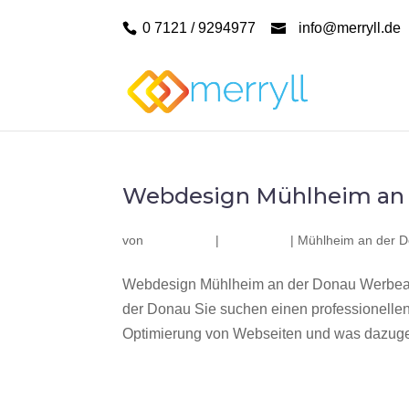
0 7121 / 9294977
info@merryll.de
Webdesign Mühlheim an
von
|
|
Mühlheim an der 
Webdesign Mühlheim an der Donau Werbeag
der Donau Sie suchen einen professionelle
Optimierung von Webseiten und was dazuge