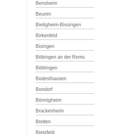
Bensheim
Beuren
Bietigheim-Bissingen
Birkenfeld
Bisingen
Böbingen an der Rems
Böblingen
Bodeslhausen
Bondorf
Bönnigheim
Brackenheim
Bretten
Bretzfeld