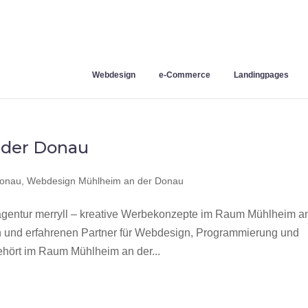
Webdesign
e-Commerce
Landingpages
 der Donau
Donau
,
Webdesign Mühlheim an der Donau
entur merryll – kreative Werbekonzepte im Raum Mühlheim a
n und erfahrenen Partner für Webdesign, Programmierung und
hört im Raum Mühlheim an der...