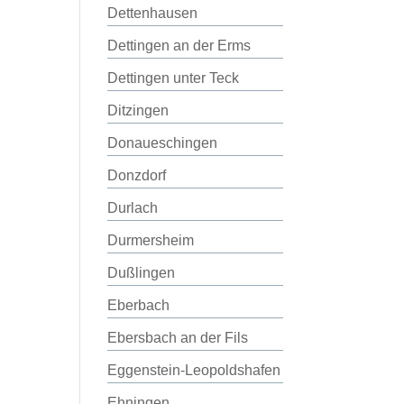
Dettenhausen
Dettingen an der Erms
Dettingen unter Teck
Ditzingen
Donaueschingen
Donzdorf
Durlach
Durmersheim
Dußlingen
Eberbach
Ebersbach an der Fils
Eggenstein-Leopoldshafen
Ehningen