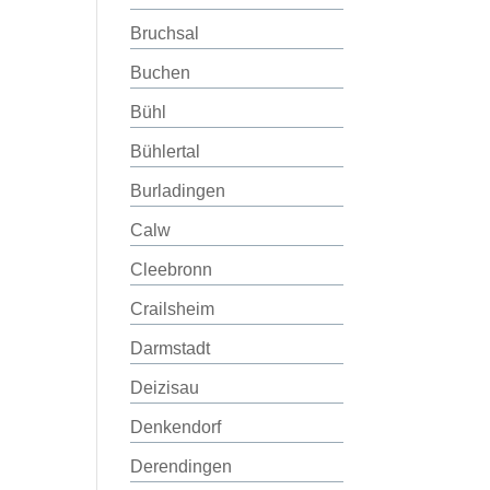
Bruchsal
Buchen
Bühl
Bühlertal
Burladingen
Calw
Cleebronn
Crailsheim
Darmstadt
Deizisau
Denkendorf
Derendingen