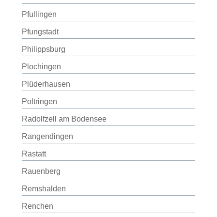
Pfullingen
Pfungstadt
Philippsburg
Plochingen
Plüderhausen
Poltringen
Radolfzell am Bodensee
Rangendingen
Rastatt
Rauenberg
Remshalden
Renchen