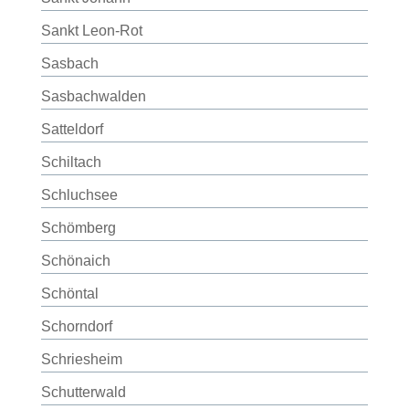
Sankt Leon-Rot
Sasbach
Sasbachwalden
Satteldorf
Schiltach
Schluchsee
Schömberg
Schönaich
Schöntal
Schorndorf
Schriesheim
Schutterwald