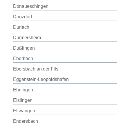
Donaueschingen
Donzdorf
Durlach
Durmersheim
Dußlingen
Eberbach
Ebersbach an der Fils
Eggenstein-Leopoldshafen
Ehningen
Eislingen
Ellwangen
Endersbach