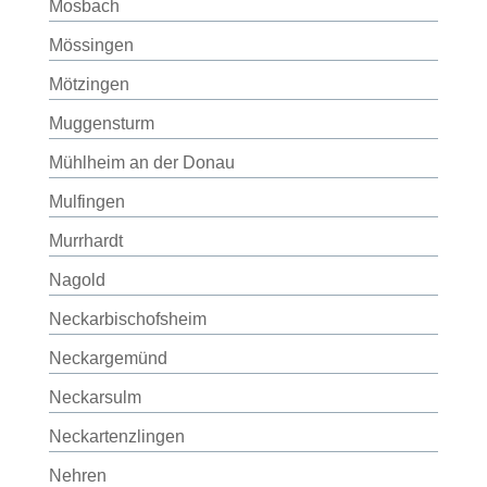
Mosbach
Mössingen
Mötzingen
Muggensturm
Mühlheim an der Donau
Mulfingen
Murrhardt
Nagold
Neckarbischofsheim
Neckargemünd
Neckarsulm
Neckartenzlingen
Nehren