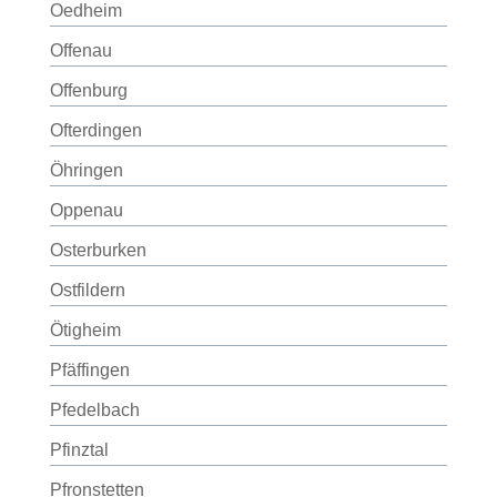
Oedheim
Offenau
Offenburg
Ofterdingen
Öhringen
Oppenau
Osterburken
Ostfildern
Ötigheim
Pfäffingen
Pfedelbach
Pfinztal
Pfronstetten