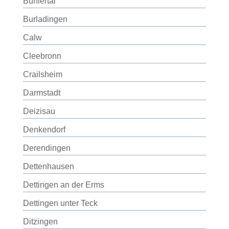
Bühlertal
Burladingen
Calw
Cleebronn
Crailsheim
Darmstadt
Deizisau
Denkendorf
Derendingen
Dettenhausen
Dettingen an der Erms
Dettingen unter Teck
Ditzingen