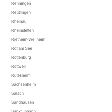
Renningen
Reutlingen
Rheinau
Rheinstetten
Rietheim-Weilheim
Rot am See
Rottenburg
Rottweil
Rutesheim
Sachsenheim
Salach
Sandhausen
Sankt Johann