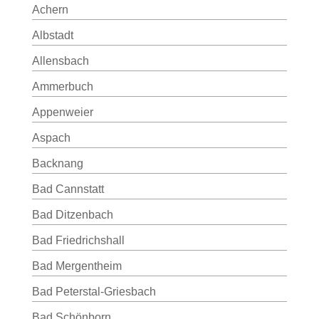
Achern
Albstadt
Allensbach
Ammerbuch
Appenweier
Aspach
Backnang
Bad Cannstatt
Bad Ditzenbach
Bad Friedrichshall
Bad Mergentheim
Bad Peterstal-Griesbach
Bad Schönborn