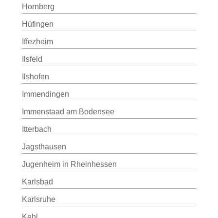
Hornberg
Hüfingen
Iffezheim
Ilsfeld
Ilshofen
Immendingen
Immenstaad am Bodensee
Itterbach
Jagsthausen
Jugenheim in Rheinhessen
Karlsbad
Karlsruhe
Kehl