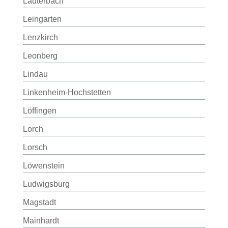
Lauterbach
Leingarten
Lenzkirch
Leonberg
Lindau
Linkenheim-Hochstetten
Löffingen
Lorch
Lorsch
Löwenstein
Ludwigsburg
Magstadt
Mainhardt