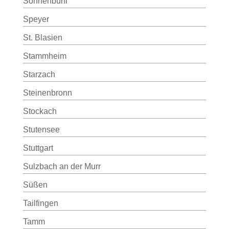
Sonnenbühl
Speyer
St. Blasien
Stammheim
Starzach
Steinenbronn
Stockach
Stutensee
Stuttgart
Sulzbach an der Murr
Süßen
Tailfingen
Tamm