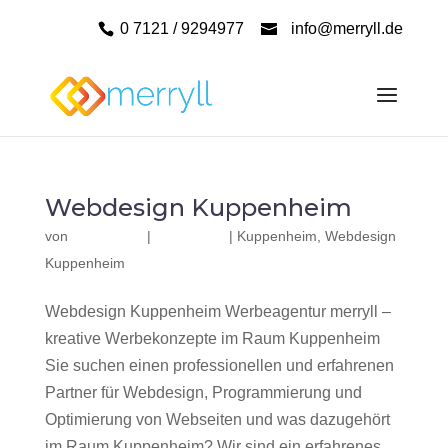
0 7121 / 9294977
info@merryll.de
Webdesign Kuppenheim
von
|
|
Kuppenheim
,
Webdesign
Kuppenheim
Webdesign Kuppenheim Werbeagentur merryll –
kreative Werbekonzepte im Raum Kuppenheim
Sie suchen einen professionellen und erfahrenen
Partner für Webdesign, Programmierung und
Optimierung von Webseiten und was dazugehört
im Raum Kuppenheim? Wir sind ein erfahrenes,...