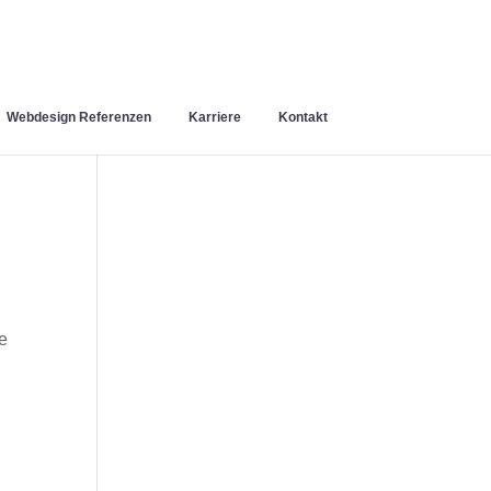
Webdesign Referenzen
Karriere
Kontakt
ie
n