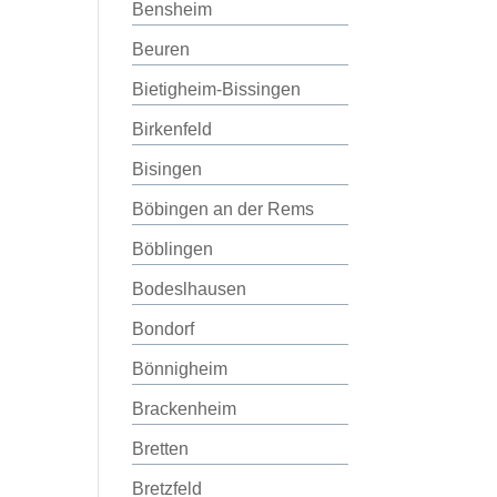
Bensheim
Beuren
Bietigheim-Bissingen
Birkenfeld
Bisingen
Böbingen an der Rems
Böblingen
Bodeslhausen
Bondorf
Bönnigheim
Brackenheim
Bretten
Bretzfeld