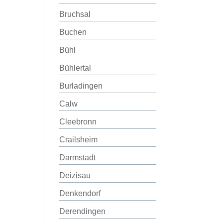
Bruchsal
Buchen
Bühl
Bühlertal
Burladingen
Calw
Cleebronn
Crailsheim
Darmstadt
Deizisau
Denkendorf
Derendingen