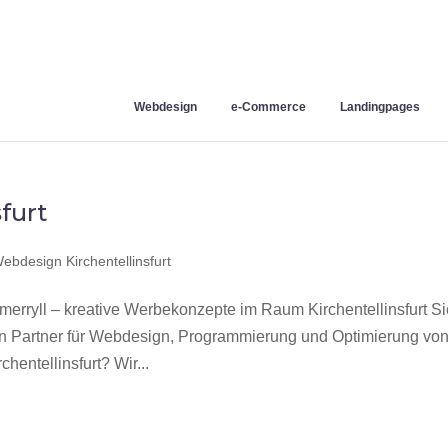
Webdesign
e-Commerce
Landingpages
furt
ebdesign Kirchentellinsfurt
merryll – kreative Werbekonzepte im Raum Kirchentellinsfurt S
en Partner für Webdesign, Programmierung und Optimierung vo
entellinsfurt? Wir...