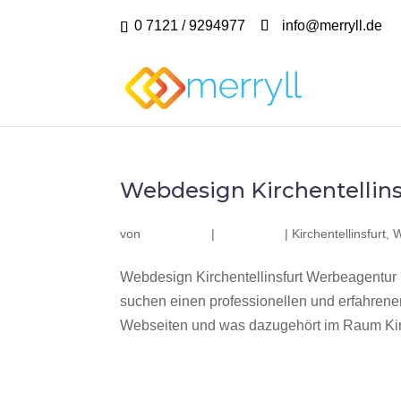
0 7121 / 9294977
info@merryll.de
Webdesign Kirchentellins
von
|
|
Kirchentellinsfurt
,
W
Webdesign Kirchentellinsfurt Werbeagentur 
suchen einen professionellen und erfahren
Webseiten und was dazugehört im Raum Kirch