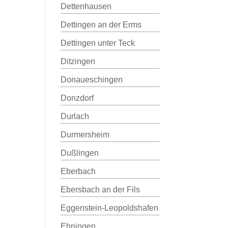
Dettenhausen
Dettingen an der Erms
Dettingen unter Teck
Ditzingen
Donaueschingen
Donzdorf
Durlach
Durmersheim
Dußlingen
Eberbach
Ebersbach an der Fils
Eggenstein-Leopoldshafen
Ehningen