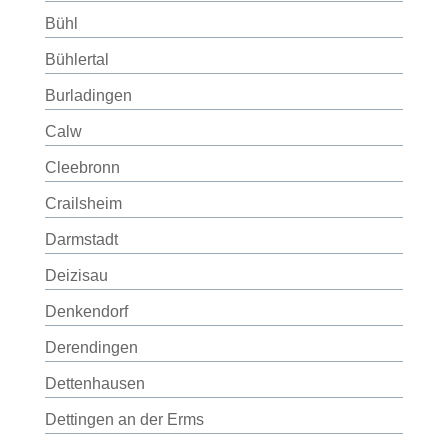
Bühl
Bühlertal
Burladingen
Calw
Cleebronn
Crailsheim
Darmstadt
Deizisau
Denkendorf
Derendingen
Dettenhausen
Dettingen an der Erms