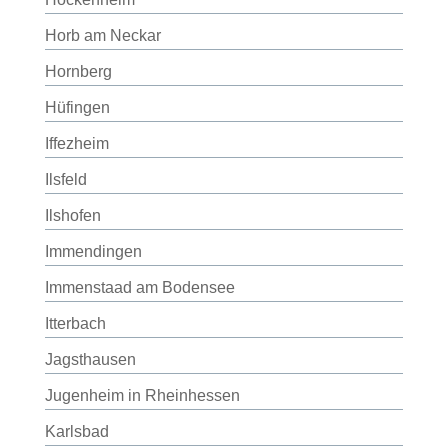
Horb am Neckar
Hornberg
Hüfingen
Iffezheim
Ilsfeld
Ilshofen
Immendingen
Immenstaad am Bodensee
Itterbach
Jagsthausen
Jugenheim in Rheinhessen
Karlsbad