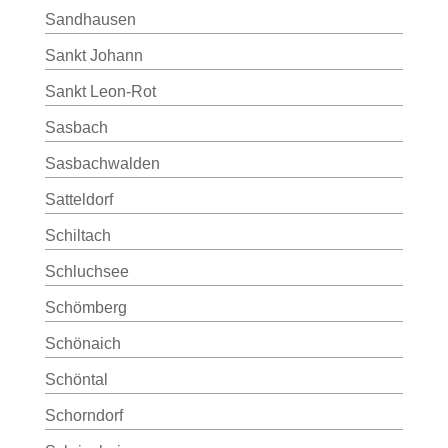
Sandhausen
Sankt Johann
Sankt Leon-Rot
Sasbach
Sasbachwalden
Satteldorf
Schiltach
Schluchsee
Schömberg
Schönaich
Schöntal
Schorndorf