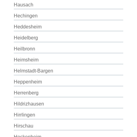
Hausach
Hechingen
Heddesheim
Heidelberg
Heilbronn
Heimsheim
Helmstadt-Bargen
Heppenheim
Herrenberg
Hildrizhausen
Hirrlingen
Hirschau
Hockenheim