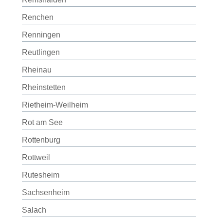
Renchen
Renningen
Reutlingen
Rheinau
Rheinstetten
Rietheim-Weilheim
Rot am See
Rottenburg
Rottweil
Rutesheim
Sachsenheim
Salach