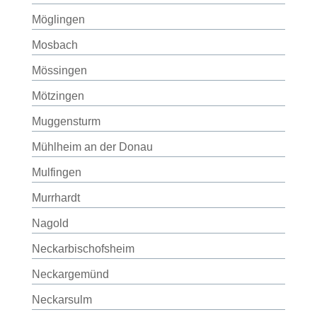
Möglingen
Mosbach
Mössingen
Mötzingen
Muggensturm
Mühlheim an der Donau
Mulfingen
Murrhardt
Nagold
Neckarbischofsheim
Neckargemünd
Neckarsulm