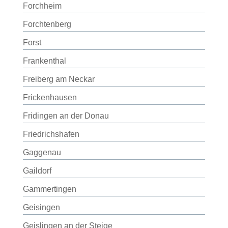
Forchheim
Forchtenberg
Forst
Frankenthal
Freiberg am Neckar
Frickenhausen
Fridingen an der Donau
Friedrichshafen
Gaggenau
Gaildorf
Gammertingen
Geisingen
Geislingen an der Steige