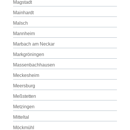
Magstadt
Mainhardt
Malsch
Mannheim
Marbach am Neckar
Markgröningen
Massenbachhausen
Meckesheim
Meersburg
Meßstetten
Metzingen
Mitteltal
Möckmühl