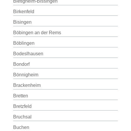
Bietigheim-Bissingen
Birkenfeld
Bisingen
Böbingen an der Rems
Böblingen
Bodeslhausen
Bondorf
Bönnigheim
Brackenheim
Bretten
Bretzfeld
Bruchsal
Buchen