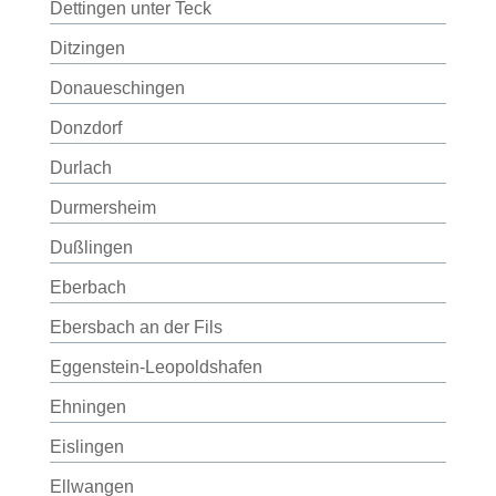
Dettingen unter Teck
Ditzingen
Donaueschingen
Donzdorf
Durlach
Durmersheim
Dußlingen
Eberbach
Ebersbach an der Fils
Eggenstein-Leopoldshafen
Ehningen
Eislingen
Ellwangen