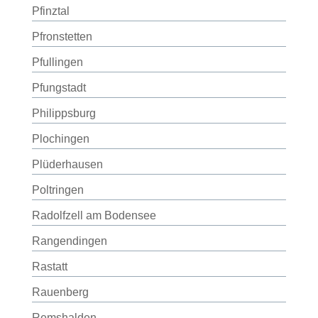
Pfinztal
Pfronstetten
Pfullingen
Pfungstadt
Philippsburg
Plochingen
Plüderhausen
Poltringen
Radolfzell am Bodensee
Rangendingen
Rastatt
Rauenberg
Remshalden