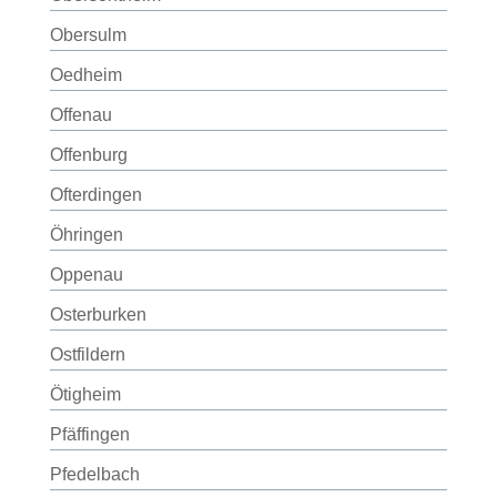
Obersulm
Oedheim
Offenau
Offenburg
Ofterdingen
Öhringen
Oppenau
Osterburken
Ostfildern
Ötigheim
Pfäffingen
Pfedelbach