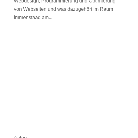
Webdesign, Programmierung und Optimierung
von Webseiten und was dazugehört im Raum
Immenstaad am...
Aalen