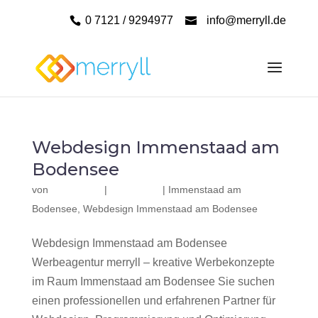
0 7121 / 9294977
info@merryll.de
Webdesign Immenstaad am
Bodensee
von
|
|
Immenstaad am
Bodensee
,
Webdesign Immenstaad am Bodensee
Webdesign Immenstaad am Bodensee
Werbeagentur merryll – kreative Werbekonzepte
im Raum Immenstaad am Bodensee Sie suchen
einen professionellen und erfahrenen Partner für