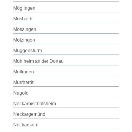
Möglingen
Mosbach
Mössingen
Mötzingen
Muggensturm
Mühlheim an der Donau
Mulfingen
Murrhardt
Nagold
Neckarbischofsheim
Neckargemünd
Neckarsulm