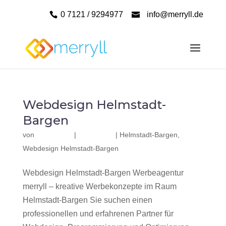
0 7121 / 9294977
info@merryll.de
Webdesign Helmstadt-
Bargen
von
|
|
Helmstadt-Bargen
,
Webdesign Helmstadt-Bargen
Webdesign Helmstadt-Bargen Werbeagentur
merryll – kreative Werbekonzepte im Raum
Helmstadt-Bargen Sie suchen einen
professionellen und erfahrenen Partner für