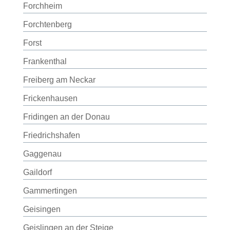
Forchheim
Forchtenberg
Forst
Frankenthal
Freiberg am Neckar
Frickenhausen
Fridingen an der Donau
Friedrichshafen
Gaggenau
Gaildorf
Gammertingen
Geisingen
Geislingen an der Steige