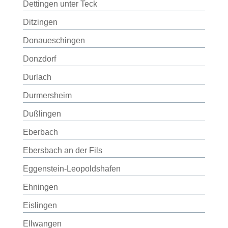
Dettingen unter Teck
Ditzingen
Donaueschingen
Donzdorf
Durlach
Durmersheim
Dußlingen
Eberbach
Ebersbach an der Fils
Eggenstein-Leopoldshafen
Ehningen
Eislingen
Ellwangen