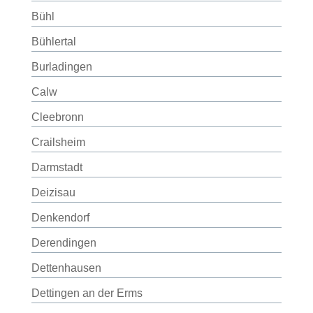
Bühl
Bühlertal
Burladingen
Calw
Cleebronn
Crailsheim
Darmstadt
Deizisau
Denkendorf
Derendingen
Dettenhausen
Dettingen an der Erms