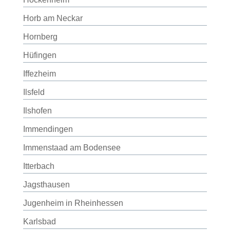
Horb am Neckar
Hornberg
Hüfingen
Iffezheim
Ilsfeld
Ilshofen
Immendingen
Immenstaad am Bodensee
Itterbach
Jagsthausen
Jugenheim in Rheinhessen
Karlsbad