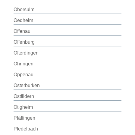
Obersulm
Oedheim
Offenau
Offenburg
Ofterdingen
Öhringen
Oppenau
Osterburken
Ostfildern
Ötigheim
Pfäffingen
Pfedelbach