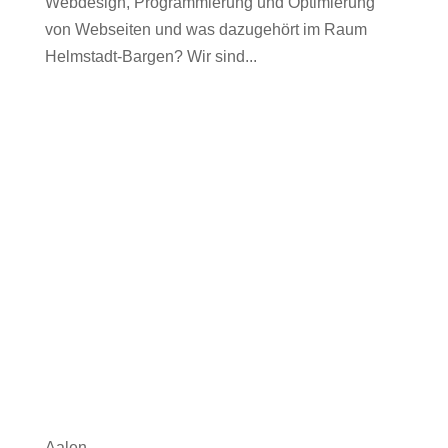
Webdesign, Programmierung und Optimierung
von Webseiten und was dazugehört im Raum
Helmstadt-Bargen? Wir sind...
Aalen