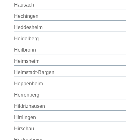
Hausach
Hechingen
Heddesheim
Heidelberg
Heilbronn
Heimsheim
Helmstadt-Bargen
Heppenheim
Herrenberg
Hildrizhausen
Hirrlingen
Hirschau
Hockenheim