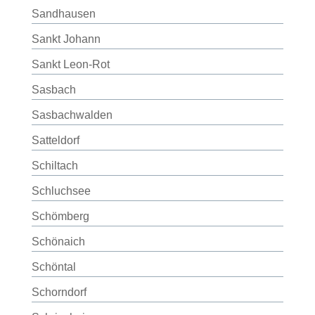
Sandhausen
Sankt Johann
Sankt Leon-Rot
Sasbach
Sasbachwalden
Satteldorf
Schiltach
Schluchsee
Schömberg
Schönaich
Schöntal
Schorndorf