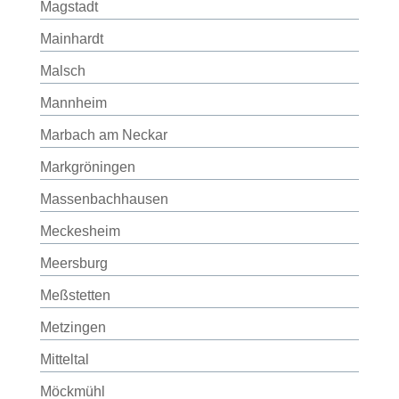
Magstadt
Mainhardt
Malsch
Mannheim
Marbach am Neckar
Markgröningen
Massenbachhausen
Meckesheim
Meersburg
Meßstetten
Metzingen
Mitteltal
Möckmühl