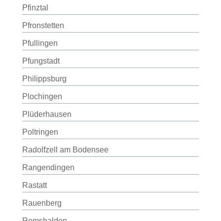
Pfinztal
Pfronstetten
Pfullingen
Pfungstadt
Philippsburg
Plochingen
Plüderhausen
Poltringen
Radolfzell am Bodensee
Rangendingen
Rastatt
Rauenberg
Remshalden