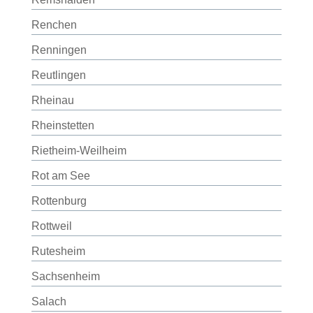
Renchen
Renningen
Reutlingen
Rheinau
Rheinstetten
Rietheim-Weilheim
Rot am See
Rottenburg
Rottweil
Rutesheim
Sachsenheim
Salach