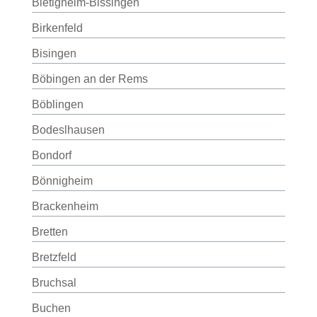
Bietigheim-Bissingen
Birkenfeld
Bisingen
Böbingen an der Rems
Böblingen
Bodeslhausen
Bondorf
Bönnigheim
Brackenheim
Bretten
Bretzfeld
Bruchsal
Buchen