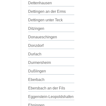
Dettenhausen
Dettingen an der Erms
Dettingen unter Teck
Ditzingen
Donaueschingen
Donzdorf
Durlach
Durmersheim
Dußlingen
Eberbach
Ebersbach an der Fils
Eggenstein-Leopoldshafen
Ehningen