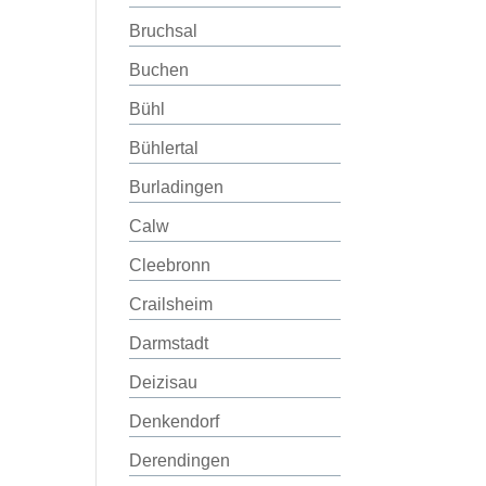
Bruchsal
Buchen
Bühl
Bühlertal
Burladingen
Calw
Cleebronn
Crailsheim
Darmstadt
Deizisau
Denkendorf
Derendingen