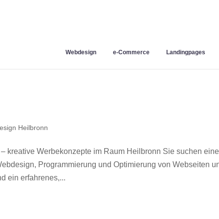
Webdesign
e-Commerce
Landingpages
sign Heilbronn
 – kreative Werbekonzepte im Raum Heilbronn Sie suchen ein
r Webdesign, Programmierung und Optimierung von Webseiten u
 ein erfahrenes,...