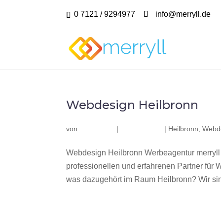
0 7121 / 9294977
info@merryll.de
Webdesign Heilbronn
von
|
|
Heilbronn
,
Webde
Webdesign Heilbronn Werbeagentur merryll
professionellen und erfahrenen Partner fü
was dazugehört im Raum Heilbronn? Wir sind