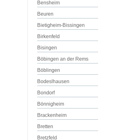
Bensheim
Beuren
Bietigheim-Bissingen
Birkenfeld
Bisingen
Böbingen an der Rems
Böblingen
Bodeslhausen
Bondorf
Bönnigheim
Brackenheim
Bretten
Bretzfeld