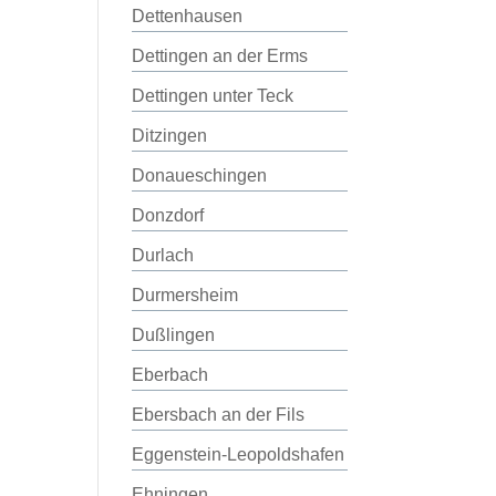
Dettenhausen
Dettingen an der Erms
Dettingen unter Teck
Ditzingen
Donaueschingen
Donzdorf
Durlach
Durmersheim
Dußlingen
Eberbach
Ebersbach an der Fils
Eggenstein-Leopoldshafen
Ehningen