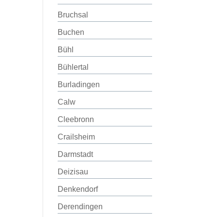
Bruchsal
Buchen
Bühl
Bühlertal
Burladingen
Calw
Cleebronn
Crailsheim
Darmstadt
Deizisau
Denkendorf
Derendingen