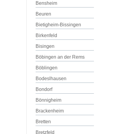
Bensheim
Beuren
Bietigheim-Bissingen
Birkenfeld
Bisingen
Böbingen an der Rems
Böblingen
Bodeslhausen
Bondorf
Bönnigheim
Brackenheim
Bretten
Bretzfeld