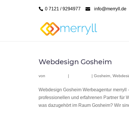
0 7121 / 9294977
info@merryll.de
Webdesign Gosheim
von
|
|
Gosheim
,
Webdesi
Webdesign Gosheim Werbeagentur merryll 
professionellen und erfahrenen Partner fü
was dazugehört im Raum Gosheim? Wir sind 