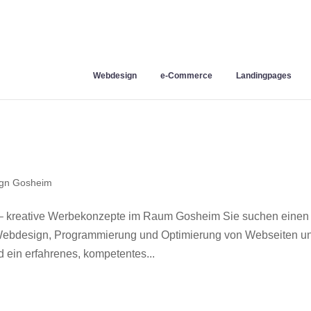
Webdesign
e-Commerce
Landingpages
gn Gosheim
– kreative Werbekonzepte im Raum Gosheim Sie suchen einen
r Webdesign, Programmierung und Optimierung von Webseiten u
ein erfahrenes, kompetentes...