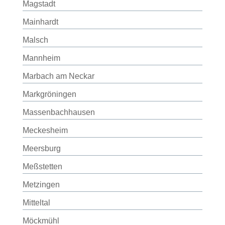
Magstadt
Mainhardt
Malsch
Mannheim
Marbach am Neckar
Markgröningen
Massenbachhausen
Meckesheim
Meersburg
Meßstetten
Metzingen
Mitteltal
Möckmühl