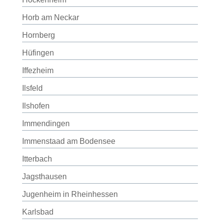
Horb am Neckar
Hornberg
Hüfingen
Iffezheim
Ilsfeld
Ilshofen
Immendingen
Immenstaad am Bodensee
Itterbach
Jagsthausen
Jugenheim in Rheinhessen
Karlsbad