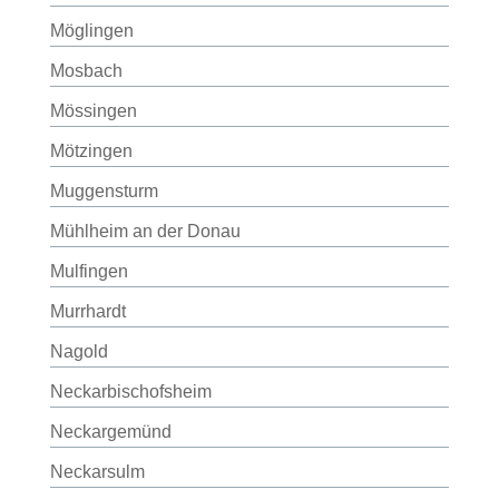
Möglingen
Mosbach
Mössingen
Mötzingen
Muggensturm
Mühlheim an der Donau
Mulfingen
Murrhardt
Nagold
Neckarbischofsheim
Neckargemünd
Neckarsulm