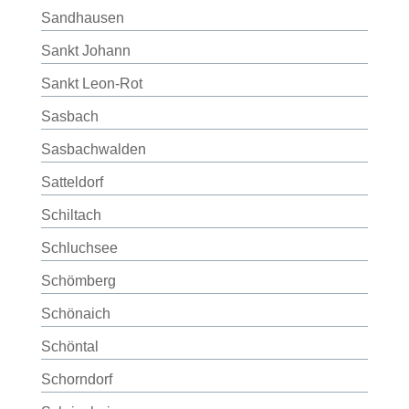
Sandhausen
Sankt Johann
Sankt Leon-Rot
Sasbach
Sasbachwalden
Satteldorf
Schiltach
Schluchsee
Schömberg
Schönaich
Schöntal
Schorndorf