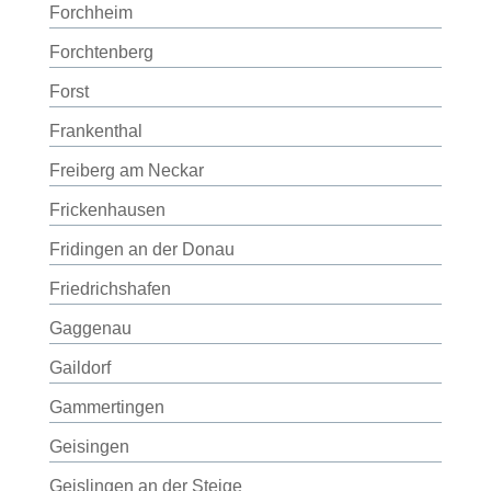
Forchheim
Forchtenberg
Forst
Frankenthal
Freiberg am Neckar
Frickenhausen
Fridingen an der Donau
Friedrichshafen
Gaggenau
Gaildorf
Gammertingen
Geisingen
Geislingen an der Steige