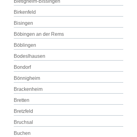
Bietigheim-Bissingen
Birkenfeld
Bisingen
Böbingen an der Rems
Böblingen
Bodeslhausen
Bondorf
Bönnigheim
Brackenheim
Bretten
Bretzfeld
Bruchsal
Buchen