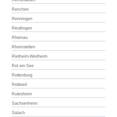
Renchen
Renningen
Reutlingen
Rheinau
Rheinstetten
Rietheim-Weilheim
Rot am See
Rottenburg
Rottweil
Rutesheim
Sachsenheim
Salach