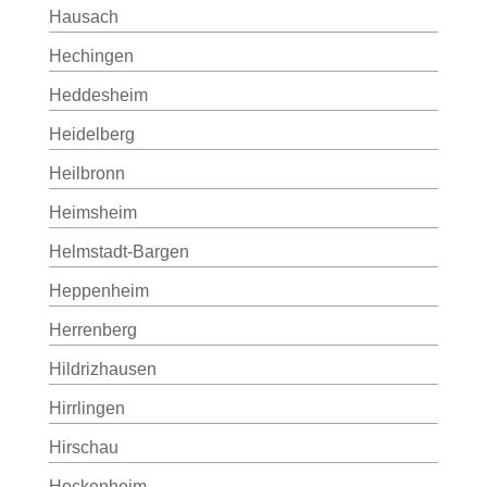
Hausach
Hechingen
Heddesheim
Heidelberg
Heilbronn
Heimsheim
Helmstadt-Bargen
Heppenheim
Herrenberg
Hildrizhausen
Hirrlingen
Hirschau
Hockenheim