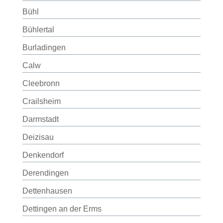
Bühl
Bühlertal
Burladingen
Calw
Cleebronn
Crailsheim
Darmstadt
Deizisau
Denkendorf
Derendingen
Dettenhausen
Dettingen an der Erms