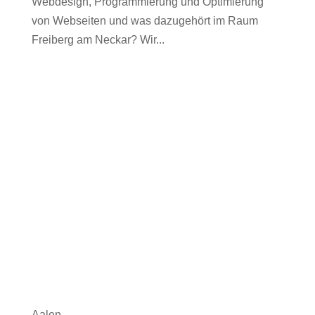
Webdesign, Programmierung und Optimierung
von Webseiten und was dazugehört im Raum
Freiberg am Neckar? Wir...
Aalen