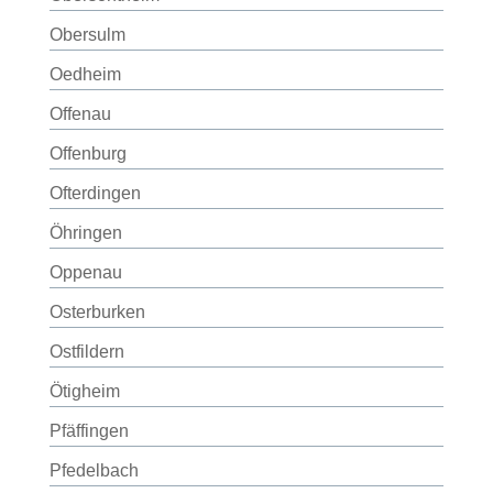
Obersulm
Oedheim
Offenau
Offenburg
Ofterdingen
Öhringen
Oppenau
Osterburken
Ostfildern
Ötigheim
Pfäffingen
Pfedelbach