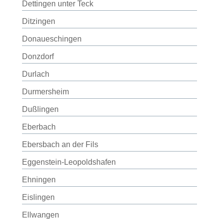
Dettingen unter Teck
Ditzingen
Donaueschingen
Donzdorf
Durlach
Durmersheim
Dußlingen
Eberbach
Ebersbach an der Fils
Eggenstein-Leopoldshafen
Ehningen
Eislingen
Ellwangen