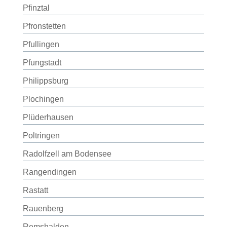
Pfinztal
Pfronstetten
Pfullingen
Pfungstadt
Philippsburg
Plochingen
Plüderhausen
Poltringen
Radolfzell am Bodensee
Rangendingen
Rastatt
Rauenberg
Remshalden