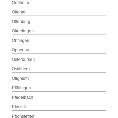
Oedheim
Offenau
Offenburg
Ofterdingen
Öhringen
Oppenau
Osterburken
Ostfildern
Ötigheim
Pfäffingen
Pfedelbach
Pfinztal
Pfronstetten