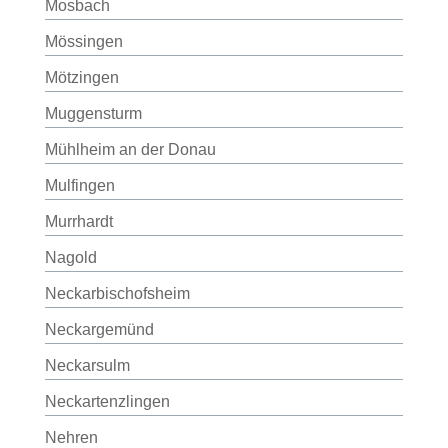
Mosbach
Mössingen
Mötzingen
Muggensturm
Mühlheim an der Donau
Mulfingen
Murrhardt
Nagold
Neckarbischofsheim
Neckargemünd
Neckarsulm
Neckartenzlingen
Nehren