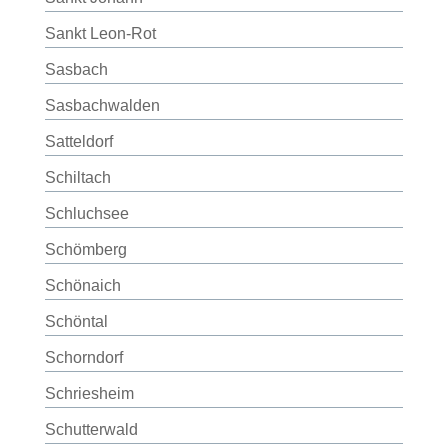
Sankt Leon-Rot
Sasbach
Sasbachwalden
Satteldorf
Schiltach
Schluchsee
Schömberg
Schönaich
Schöntal
Schorndorf
Schriesheim
Schutterwald