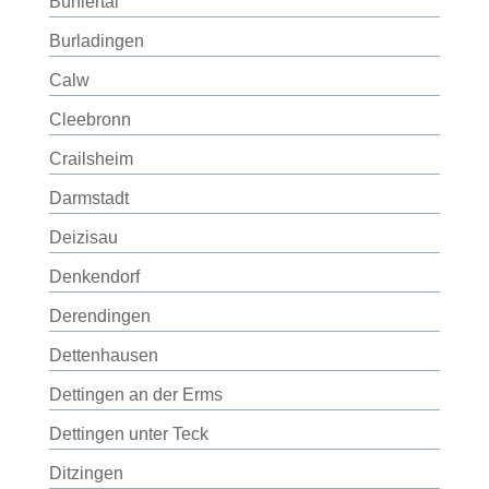
Bühlertal
Burladingen
Calw
Cleebronn
Crailsheim
Darmstadt
Deizisau
Denkendorf
Derendingen
Dettenhausen
Dettingen an der Erms
Dettingen unter Teck
Ditzingen