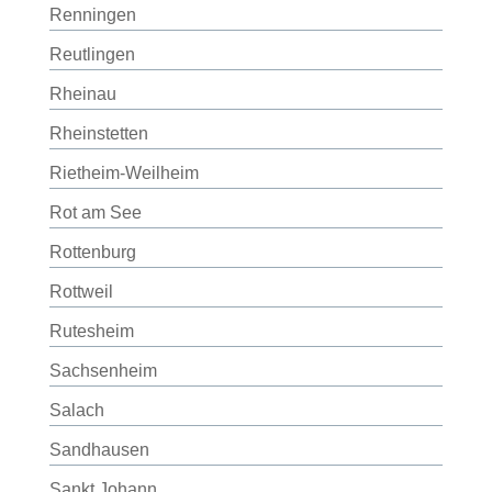
Renningen
Reutlingen
Rheinau
Rheinstetten
Rietheim-Weilheim
Rot am See
Rottenburg
Rottweil
Rutesheim
Sachsenheim
Salach
Sandhausen
Sankt Johann