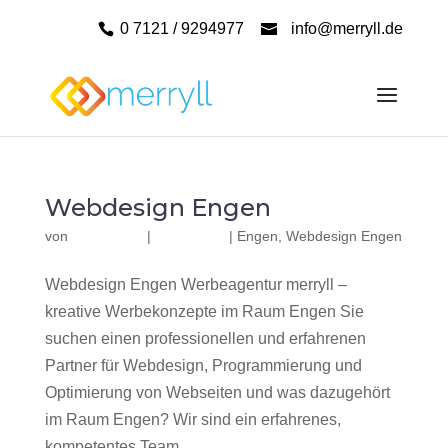
0 7121 / 9294977
info@merryll.de
Webdesign Engen
von
|
|
Engen
,
Webdesign Engen
Webdesign Engen Werbeagentur merryll –
kreative Werbekonzepte im Raum Engen Sie
suchen einen professionellen und erfahrenen
Partner für Webdesign, Programmierung und
Optimierung von Webseiten und was dazugehört
im Raum Engen? Wir sind ein erfahrenes,
kompetentes Team...