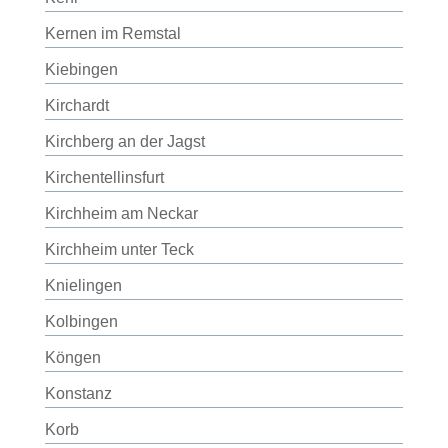
Kernen im Remstal
Kiebingen
Kirchardt
Kirchberg an der Jagst
Kirchentellinsfurt
Kirchheim am Neckar
Kirchheim unter Teck
Knielingen
Kolbingen
Köngen
Konstanz
Korb