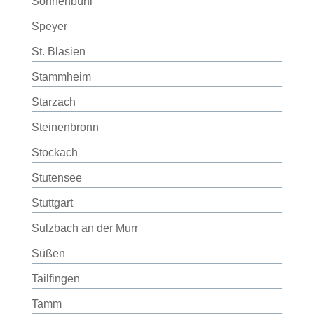
Sonnenbühl
Speyer
St. Blasien
Stammheim
Starzach
Steinenbronn
Stockach
Stutensee
Stuttgart
Sulzbach an der Murr
Süßen
Tailfingen
Tamm