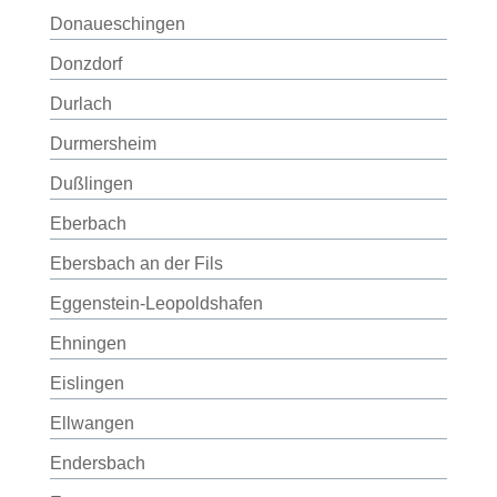
Donaueschingen
Donzdorf
Durlach
Durmersheim
Dußlingen
Eberbach
Ebersbach an der Fils
Eggenstein-Leopoldshafen
Ehningen
Eislingen
Ellwangen
Endersbach