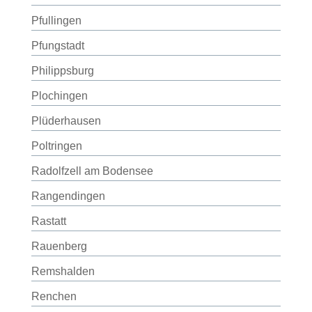
Pfullingen
Pfungstadt
Philippsburg
Plochingen
Plüderhausen
Poltringen
Radolfzell am Bodensee
Rangendingen
Rastatt
Rauenberg
Remshalden
Renchen