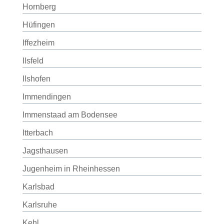
Hornberg
Hüfingen
Iffezheim
Ilsfeld
Ilshofen
Immendingen
Immenstaad am Bodensee
Itterbach
Jagsthausen
Jugenheim in Rheinhessen
Karlsbad
Karlsruhe
Kehl