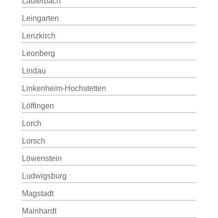
Lauterbach
Leingarten
Lenzkirch
Leonberg
Lindau
Linkenheim-Hochstetten
Löffingen
Lorch
Lorsch
Löwenstein
Ludwigsburg
Magstadt
Mainhardt