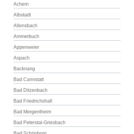
Achern
Albstadt
Allensbach
Ammerbuch
Appenweier
Aspach
Backnang
Bad Cannstatt
Bad Ditzenbach
Bad Friedrichshall
Bad Mergentheim
Bad Peterstal-Griesbach
Bad Schönborn