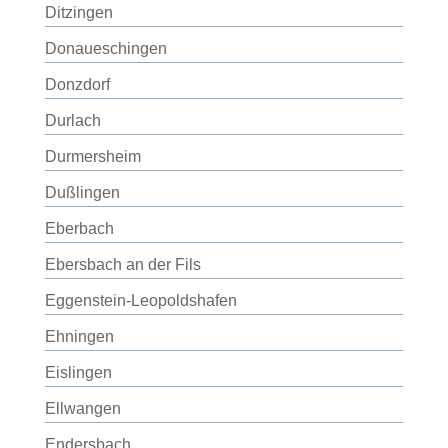
Ditzingen
Donaueschingen
Donzdorf
Durlach
Durmersheim
Dußlingen
Eberbach
Ebersbach an der Fils
Eggenstein-Leopoldshafen
Ehningen
Eislingen
Ellwangen
Endersbach