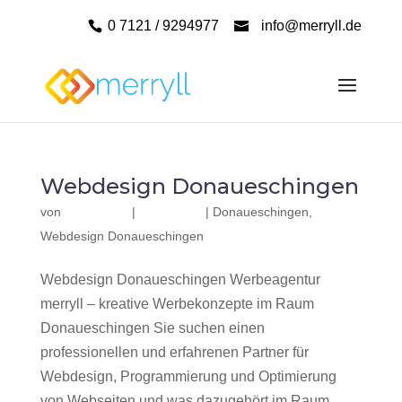
0 7121 / 9294977
info@merryll.de
Webdesign Donaueschingen
von
|
|
Donaueschingen
,
Webdesign Donaueschingen
Webdesign Donaueschingen Werbeagentur
merryll – kreative Werbekonzepte im Raum
Donaueschingen Sie suchen einen
professionellen und erfahrenen Partner für
Webdesign, Programmierung und Optimierung
von Webseiten und was dazugehört im Raum