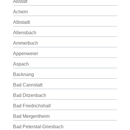
Abstatt
Achern
Albstadt
Allensbach
Ammerbuch
Appenweier
Aspach
Backnang
Bad Cannstatt
Bad Ditzenbach
Bad Friedrichshall
Bad Mergentheim
Bad Peterstal-Griesbach