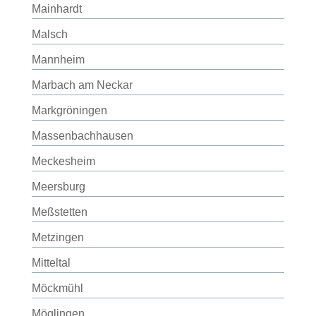
Mainhardt
Malsch
Mannheim
Marbach am Neckar
Markgröningen
Massenbachhausen
Meckesheim
Meersburg
Meßstetten
Metzingen
Mitteltal
Möckmühl
Möglingen