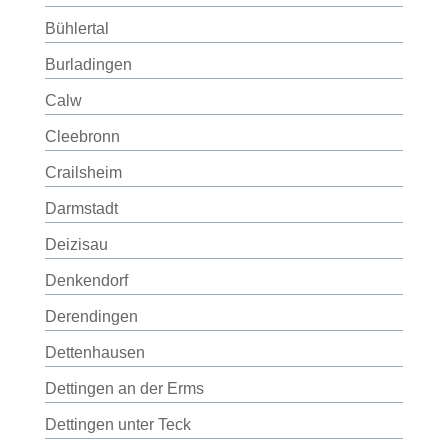
Bühlertal
Burladingen
Calw
Cleebronn
Crailsheim
Darmstadt
Deizisau
Denkendorf
Derendingen
Dettenhausen
Dettingen an der Erms
Dettingen unter Teck