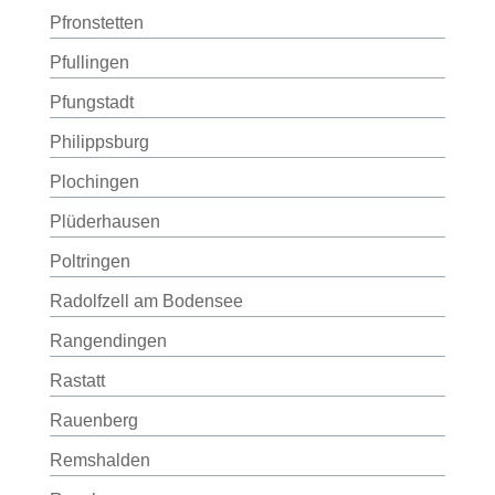
Pfronstetten
Pfullingen
Pfungstadt
Philippsburg
Plochingen
Plüderhausen
Poltringen
Radolfzell am Bodensee
Rangendingen
Rastatt
Rauenberg
Remshalden