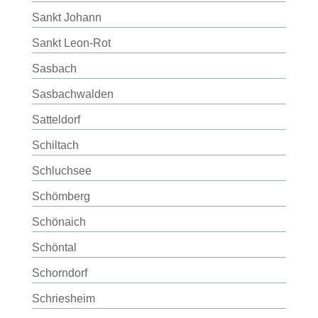
Sankt Johann
Sankt Leon-Rot
Sasbach
Sasbachwalden
Satteldorf
Schiltach
Schluchsee
Schömberg
Schönaich
Schöntal
Schorndorf
Schriesheim