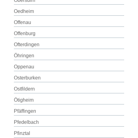
Obersulm
Oedheim
Offenau
Offenburg
Ofterdingen
Öhringen
Oppenau
Osterburken
Ostfildern
Ötigheim
Pfäffingen
Pfedelbach
Pfinztal