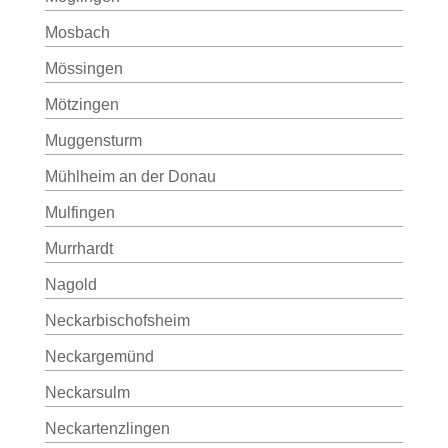
Mosbach
Mössingen
Mötzingen
Muggensturm
Mühlheim an der Donau
Mulfingen
Murrhardt
Nagold
Neckarbischofsheim
Neckargemünd
Neckarsulm
Neckartenzlingen