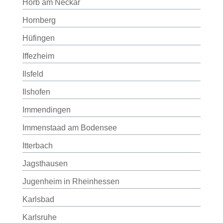
Horb am Neckar
Hornberg
Hüfingen
Iffezheim
Ilsfeld
Ilshofen
Immendingen
Immenstaad am Bodensee
Itterbach
Jagsthausen
Jugenheim in Rheinhessen
Karlsbad
Karlsruhe