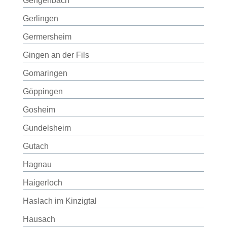
Gengenbach
Gerlingen
Germersheim
Gingen an der Fils
Gomaringen
Göppingen
Gosheim
Gundelsheim
Gutach
Hagnau
Haigerloch
Haslach im Kinzigtal
Hausach