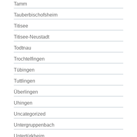
Tamm
Tauberbischofsheim
Titisee
Titisee-Neustadt
Todtnau
Trochtelfingen
Tübingen
Tuttlingen
Überlingen
Uhingen
Uncategorized
Untergruppenbach
Untertürkheim