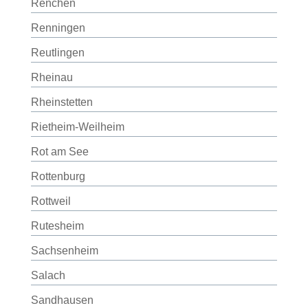
Renchen
Renningen
Reutlingen
Rheinau
Rheinstetten
Rietheim-Weilheim
Rot am See
Rottenburg
Rottweil
Rutesheim
Sachsenheim
Salach
Sandhausen