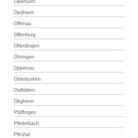
Obersulm
Oedheim
Offenau
Offenburg
Ofterdingen
Öhringen
Oppenau
Osterburken
Ostfildern
Ötigheim
Pfäffingen
Pfedelbach
Pfinztal