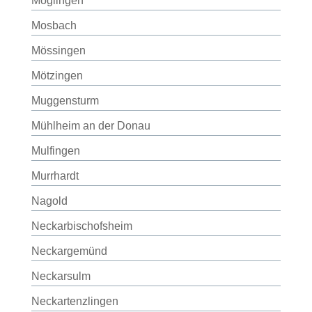
Möglingen
Mosbach
Mössingen
Mötzingen
Muggensturm
Mühlheim an der Donau
Mulfingen
Murrhardt
Nagold
Neckarbischofsheim
Neckargemünd
Neckarsulm
Neckartenzlingen