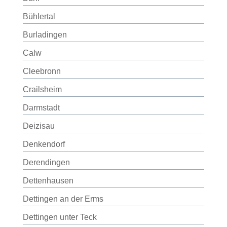
Bühlertal
Burladingen
Calw
Cleebronn
Crailsheim
Darmstadt
Deizisau
Denkendorf
Derendingen
Dettenhausen
Dettingen an der Erms
Dettingen unter Teck