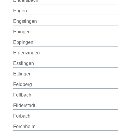
Endersbach
Engen
Engstingen
Eningen
Eppingen
Ergenzingen
Esslingen
Ettlingen
Feldberg
Fellbach
Filderstadt
Forbach
Forchheim