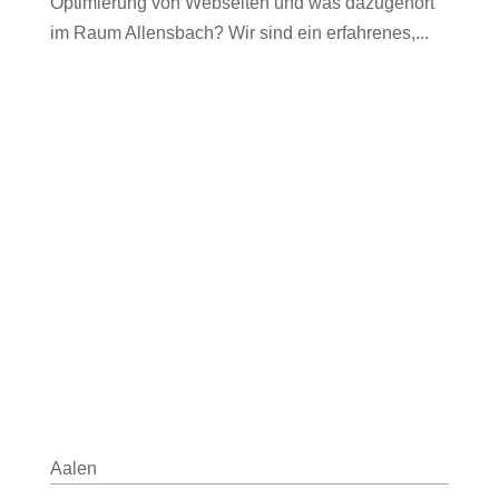
Optimierung von Webseiten und was dazugehört
im Raum Allensbach? Wir sind ein erfahrenes,...
Aalen