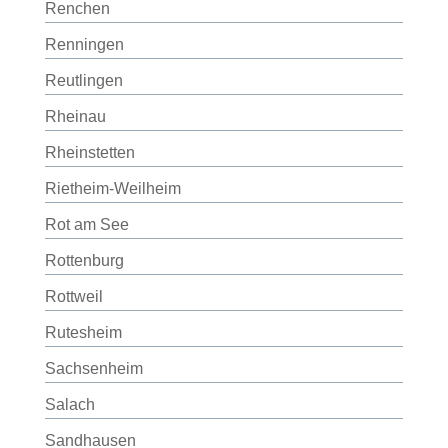
Renchen
Renningen
Reutlingen
Rheinau
Rheinstetten
Rietheim-Weilheim
Rot am See
Rottenburg
Rottweil
Rutesheim
Sachsenheim
Salach
Sandhausen