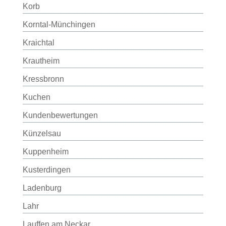
Korb
Korntal-Münchingen
Kraichtal
Krautheim
Kressbronn
Kuchen
Kundenbewertungen
Künzelsau
Kuppenheim
Kusterdingen
Ladenburg
Lahr
Lauffen am Neckar