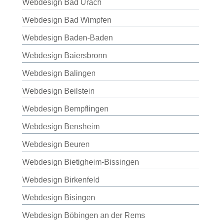
Webdesign Bad Urach
Webdesign Bad Wimpfen
Webdesign Baden-Baden
Webdesign Baiersbronn
Webdesign Balingen
Webdesign Beilstein
Webdesign Bempflingen
Webdesign Bensheim
Webdesign Beuren
Webdesign Bietigheim-Bissingen
Webdesign Birkenfeld
Webdesign Bisingen
Webdesign Böbingen an der Rems