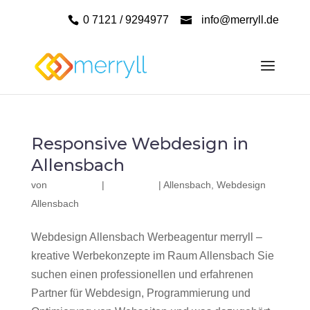
0 7121 / 9294977
info@merryll.de
Responsive Webdesign in
Allensbach
von
|
|
Allensbach
,
Webdesign
Allensbach
Webdesign Allensbach Werbeagentur merryll –
kreative Werbekonzepte im Raum Allensbach Sie
suchen einen professionellen und erfahrenen
Partner für Webdesign, Programmierung und