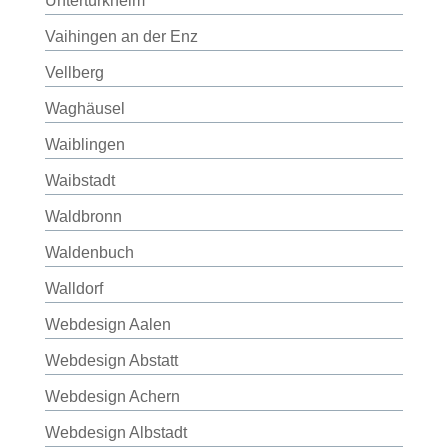
Untertürkheim
Vaihingen an der Enz
Vellberg
Waghäusel
Waiblingen
Waibstadt
Waldbronn
Waldenbuch
Walldorf
Webdesign Aalen
Webdesign Abstatt
Webdesign Achern
Webdesign Albstadt