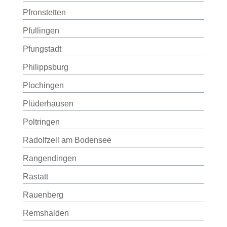
Pfronstetten
Pfullingen
Pfungstadt
Philippsburg
Plochingen
Plüderhausen
Poltringen
Radolfzell am Bodensee
Rangendingen
Rastatt
Rauenberg
Remshalden