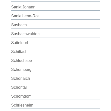
Sankt Johann
Sankt Leon-Rot
Sasbach
Sasbachwalden
Satteldorf
Schiltach
Schluchsee
Schömberg
Schönaich
Schöntal
Schorndorf
Schriesheim