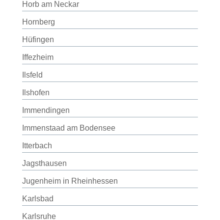
Horb am Neckar
Hornberg
Hüfingen
Iffezheim
Ilsfeld
Ilshofen
Immendingen
Immenstaad am Bodensee
Itterbach
Jagsthausen
Jugenheim in Rheinhessen
Karlsbad
Karlsruhe