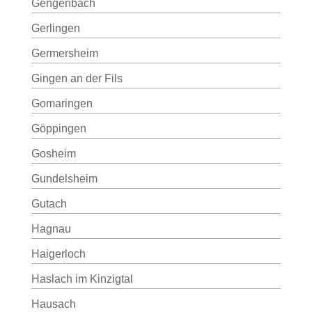
Gengenbach
Gerlingen
Germersheim
Gingen an der Fils
Gomaringen
Göppingen
Gosheim
Gundelsheim
Gutach
Hagnau
Haigerloch
Haslach im Kinzigtal
Hausach