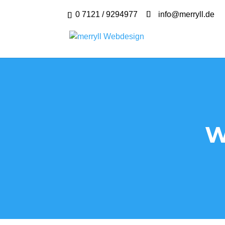
0 7121 / 9294977
info@merryll.de
W