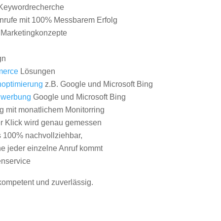
Keywordrecherche
nrufe mit 100% Messbarem Erfolg
e Marketingkonzepte
gn
erce
Lösungen
optimierung
z.B. Google und Microsoft Bing
nwerbung
Google und Microsoft Bing
g mit monatlichem Monitorring
er Klick wird genau gemessen
s 100% nachvollziehbar,
 jeder einzelne Anruf kommt
nservice
 kompetent und zuverlässig.