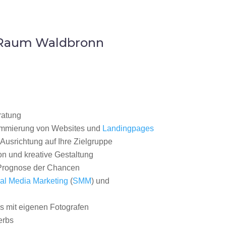
m Raum Waldbronn
ratung
ammierung von Websites und
Landingpages
Ausrichtung auf Ihre Zielgruppe
on und kreative Gestaltung
rognose der Chancen
al Media Marketing
(
SMM
) und
 mit eigenen Fotografen
erbs