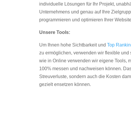
individuelle Lösungen für Ihr Projekt, unab
Unternehmens und genau auf Ihre Zielgruppe
programmieren und optimieren Ihrer Websit
Unsere Tools:
Um Ihnen hohe Sichtbarkeit und
Top Ranki
zu ermöglichen, verwenden wir flexible und s
wie in Online verwenden wir eigene Tools, m
100% messen und nachweisen können. Das re
Streuverluste, sondern auch die Kosten dam
gezielt ensetzen können.