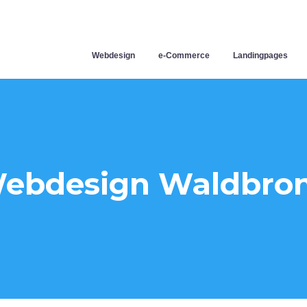
Webdesign
e-Commerce
Landingpages
ebdesign Waldbro