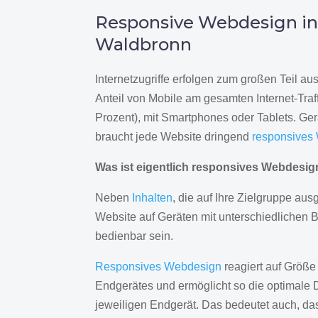
Responsive Webdesign i
Waldbronn
Internetzugriffe erfolgen zum großen Teil a
Anteil von Mobile am gesamten Internet-Traff
Prozent), mit Smartphones oder Tablets. Ge
braucht jede Website dringend
responsives
Was ist eigentlich responsives Webdesi
Neben
Inhalten
, die auf Ihre Zielgruppe ausg
Website auf Geräten mit unterschiedlichen 
bedienbar sein.
Responsives Webdesign
reagiert auf Größe
Endgerätes und ermöglicht so die optimale 
jeweiligen Endgerät. Das bedeutet auch, d