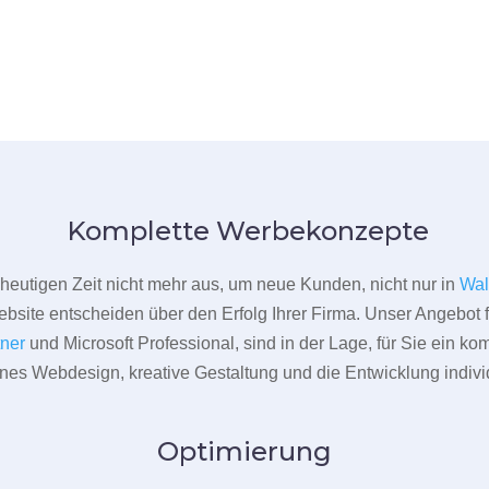
Komplette Werbekonzepte
er heutigen Zeit nicht mehr aus, um neue Kunden, nicht nur in
Wal
bsite entscheiden über den Erfolg Ihrer Firma. Unser Angebot f
tner
und Microsoft Professional, sind in der Lage, für Sie ein k
rnes Webdesign, kreative Gestaltung und die Entwicklung indivi
Optimierung