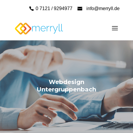
0 7121 / 9294977
info@merryll.de
Webdesign
Untergruppenbach