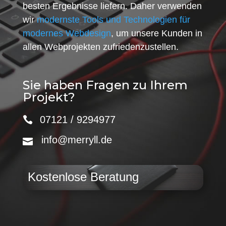
besten Ergebnisse liefern. Daher verwenden
wir
modernste Tools und Technologien für
modernes Webdesign
, um unsere Kunden in
allen Webprojekten zufriedenzustellen.
Sie haben Fragen zu Ihrem
Projekt?
07121 / 9294977
info@merryll.de
Kostenlose Beratung