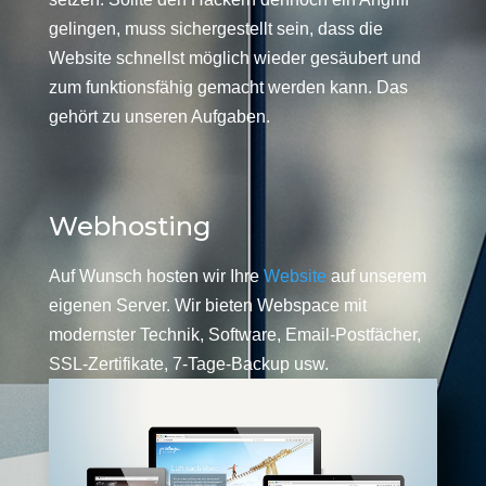
gelingen, muss sichergestellt sein, dass die
Website schnellst möglich wieder gesäubert und
zum funktionsfähig gemacht werden kann. Das
gehört zu unseren Aufgaben.
Webhosting
Auf Wunsch hosten wir Ihre
Website
auf unserem
eigenen Server. Wir bieten Webspace mit
modernster Technik, Software, Email-Postfächer,
SSL-Zertifikate, 7-Tage-Backup usw.