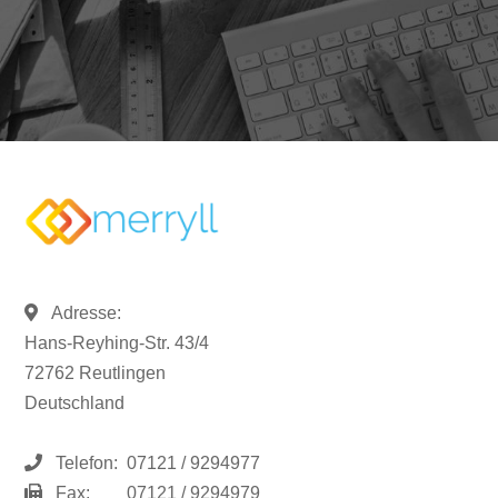
Adresse:
Hans-Reyhing-Str. 43/4
72762 Reutlingen
Deutschland
Telefon:
07121 / 9294977
Fax:
07121 / 9294979