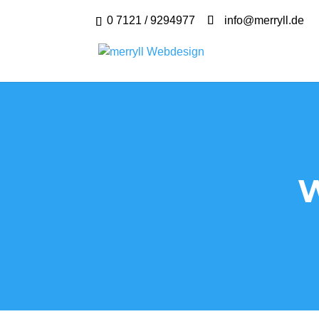
0 7121 / 9294977
info@merryll.de
W