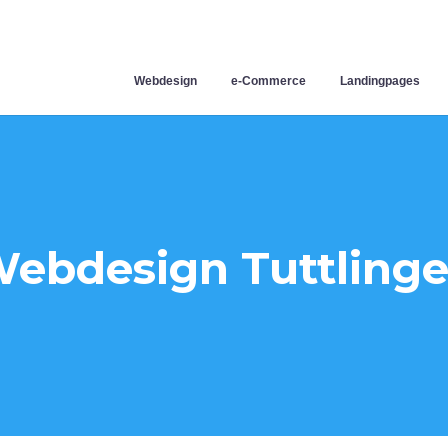
Webdesign
e-Commerce
Landingpages
ebdesign Tuttling