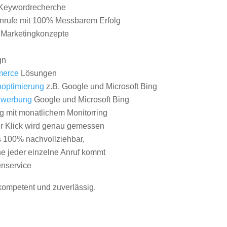
Keywordrecherche
nrufe mit 100% Messbarem Erfolg
e Marketingkonzepte
gn
erce
Lösungen
optimierung
z.B. Google und Microsoft Bing
nwerbung
Google und Microsoft Bing
g mit monatlichem Monitorring
er Klick wird genau gemessen
s 100% nachvollziehbar,
 jeder einzelne Anruf kommt
nservice
 kompetent und zuverlässig.