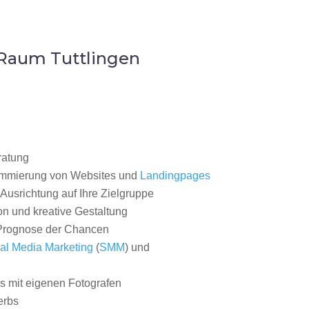
 Raum Tuttlingen
ratung
ammierung von Websites und
Landingpages
Ausrichtung auf Ihre Zielgruppe
on und kreative Gestaltung
rognose der Chancen
al Media Marketing
(
SMM
) und
 mit eigenen Fotografen
erbs