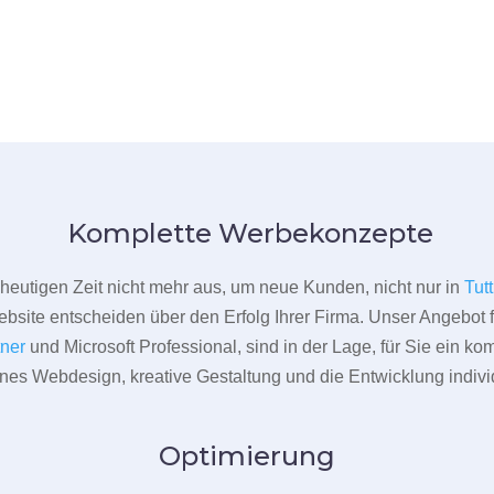
Komplette Werbekonzepte
er heutigen Zeit nicht mehr aus, um neue Kunden, nicht nur in
Tut
bsite entscheiden über den Erfolg Ihrer Firma. Unser Angebot f
tner
und Microsoft Professional, sind in der Lage, für Sie ein k
rnes Webdesign, kreative Gestaltung und die Entwicklung indivi
Optimierung