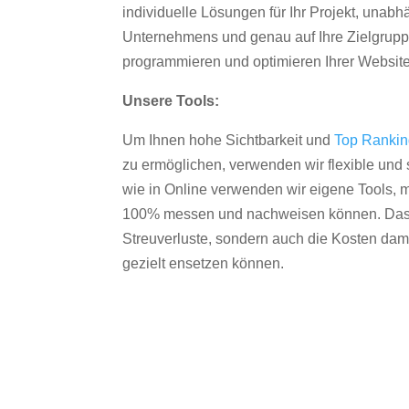
individuelle Lösungen für Ihr Projekt, unab
Unternehmens und genau auf Ihre Zielgruppe
programmieren und optimieren Ihrer Websit
Unsere Tools:
Um Ihnen hohe Sichtbarkeit und
Top Ranki
zu ermöglichen, verwenden wir flexible und s
wie in Online verwenden wir eigene Tools, m
100% messen und nachweisen können. Das re
Streuverluste, sondern auch die Kosten dam
gezielt ensetzen können.