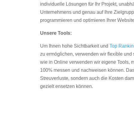
individuelle Lösungen für Ihr Projekt, unab
Unternehmens und genau auf Ihre Zielgruppe
programmieren und optimieren Ihrer Websit
Unsere Tools:
Um Ihnen hohe Sichtbarkeit und
Top Ranki
zu ermöglichen, verwenden wir flexible und s
wie in Online verwenden wir eigene Tools, m
100% messen und nachweisen können. Das re
Streuverluste, sondern auch die Kosten dam
gezielt ensetzen können.