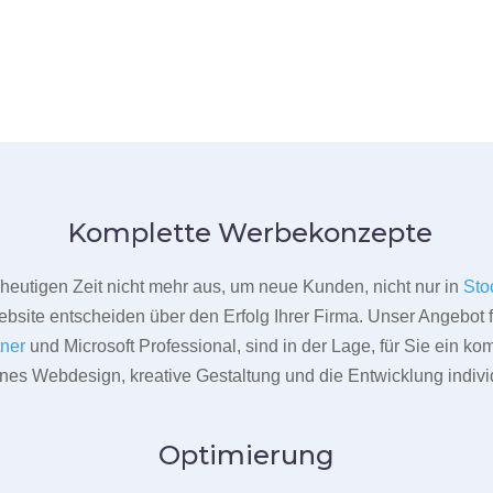
Komplette Werbekonzepte
er heutigen Zeit nicht mehr aus, um neue Kunden, nicht nur in
Sto
bsite entscheiden über den Erfolg Ihrer Firma. Unser Angebot f
tner
und Microsoft Professional, sind in der Lage, für Sie ein k
rnes Webdesign, kreative Gestaltung und die Entwicklung indivi
Optimierung