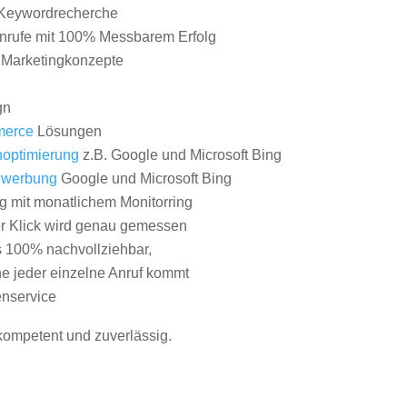
Keywordrecherche
nrufe mit 100% Messbarem Erfolg
e Marketingkonzepte
gn
erce
Lösungen
optimierung
z.B. Google und Microsoft Bing
nwerbung
Google und Microsoft Bing
g mit monatlichem Monitorring
er Klick wird genau gemessen
s 100% nachvollziehbar,
 jeder einzelne Anruf kommt
nservice
 kompetent und zuverlässig.