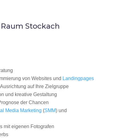
m Raum Stockach
ratung
ammierung von Websites und
Landingpages
Ausrichtung auf Ihre Zielgruppe
on und kreative Gestaltung
rognose der Chancen
al Media Marketing
(
SMM
) und
 mit eigenen Fotografen
erbs