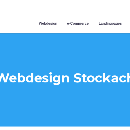
Webdesign
e-Commerce
Landingpages
Webdesign Stockac