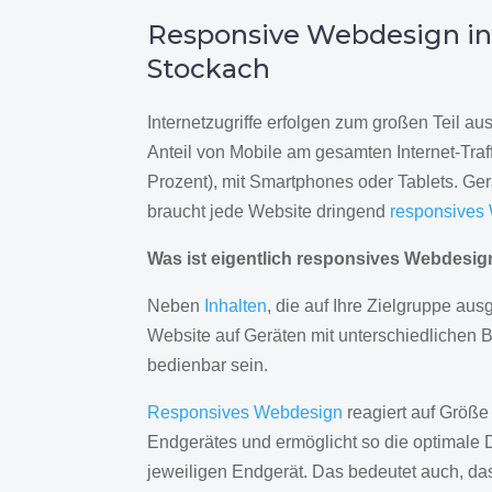
Responsive Webdesign i
Stockach
Internetzugriffe erfolgen zum großen Teil a
Anteil von Mobile am gesamten Internet-Traff
Prozent), mit Smartphones oder Tablets. Ge
braucht jede Website dringend
responsives
Was ist eigentlich responsives Webdesi
Neben
Inhalten
, die auf Ihre Zielgruppe ausg
Website auf Geräten mit unterschiedlichen 
bedienbar sein.
Responsives Webdesign
reagiert auf Größe
Endgerätes und ermöglicht so die optimale 
jeweiligen Endgerät. Das bedeutet auch, d