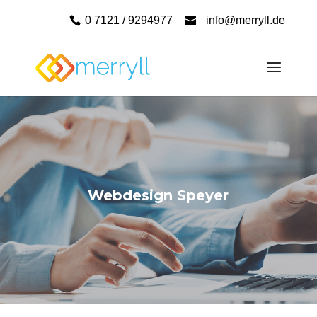
0 7121 / 9294977
info@merryll.de
Webdesign Speyer