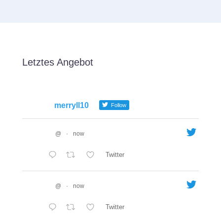
Letztes Angebot
merryll10
Follow
@
·
now
Twitter
@
·
now
Twitter