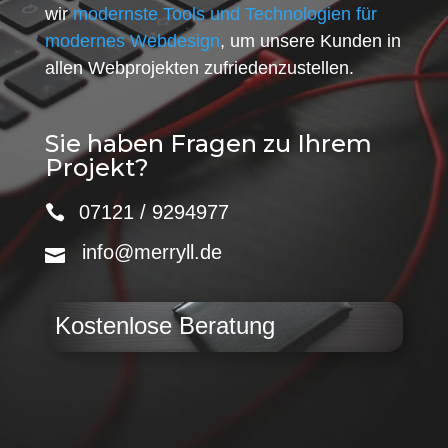
wir
modernste Tools und Technologien für
modernes Webdesign
, um unsere Kunden in
allen Webprojekten zufriedenzustellen.
Sie haben Fragen zu Ihrem
Projekt?
07121 / 9294977
info@merryll.de
Kostenlose Beratung