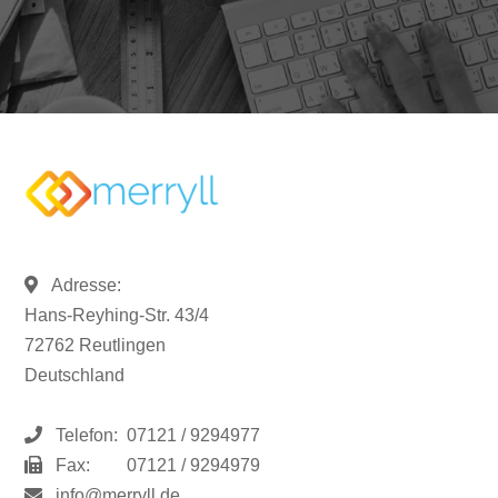
Adresse:
Hans-Reyhing-Str. 43/4
72762 Reutlingen
Deutschland
Telefon:
07121 / 9294977
Fax:
07121 / 9294979
info@merryll.de