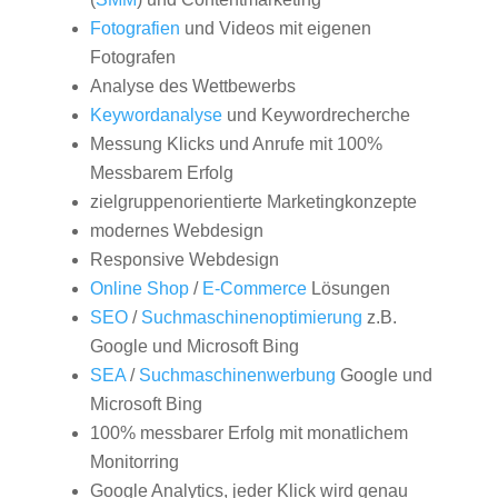
Fotografien
und Videos mit eigenen
Fotografen
Analyse des Wettbewerbs
Keywordanalyse
und Keywordrecherche
Messung Klicks und Anrufe mit 100%
Messbarem Erfolg
zielgruppenorientierte Marketingkonzepte
modernes Webdesign
Responsive Webdesign
Online Shop
/
E-Commerce
Lösungen
SEO
/
Suchmaschinenoptimierung
z.B.
Google und Microsoft Bing
SEA
/
Suchmaschinenwerbung
Google und
Microsoft Bing
100% messbarer Erfolg mit monatlichem
Monitorring
Google Analytics, jeder Klick wird genau