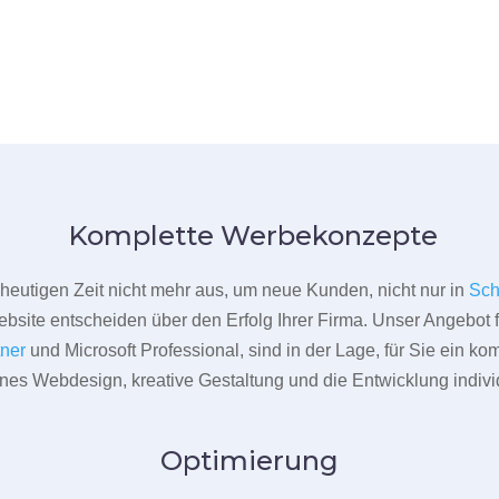
Komplette Werbekonzepte
er heutigen Zeit nicht mehr aus, um neue Kunden, nicht nur in
Sch
bsite entscheiden über den Erfolg Ihrer Firma. Unser Angebot f
tner
und Microsoft Professional, sind in der Lage, für Sie ein k
rnes Webdesign, kreative Gestaltung und die Entwicklung indivi
Optimierung