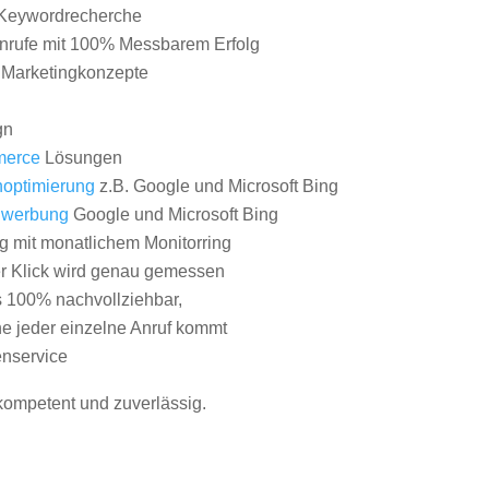
Keywordrecherche
nrufe mit 100% Messbarem Erfolg
e Marketingkonzepte
gn
erce
Lösungen
optimierung
z.B. Google und Microsoft Bing
nwerbung
Google und Microsoft Bing
g mit monatlichem Monitorring
er Klick wird genau gemessen
s 100% nachvollziehbar,
 jeder einzelne Anruf kommt
nservice
 kompetent und zuverlässig.