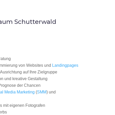
Raum Schutterwald
ratung
ammierung von Websites und
Landingpages
Ausrichtung auf Ihre Zielgruppe
on und kreative Gestaltung
rognose der Chancen
al Media Marketing
(
SMM
) und
 mit eigenen Fotografen
erbs