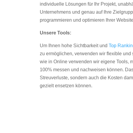
individuelle Lösungen für Ihr Projekt, unab
Unternehmens und genau auf Ihre Zielgruppe
programmieren und optimieren Ihrer Websit
Unsere Tools:
Um Ihnen hohe Sichtbarkeit und
Top Ranki
zu ermöglichen, verwenden wir flexible und s
wie in Online verwenden wir eigene Tools, m
100% messen und nachweisen können. Das re
Streuverluste, sondern auch die Kosten dam
gezielt ensetzen können.