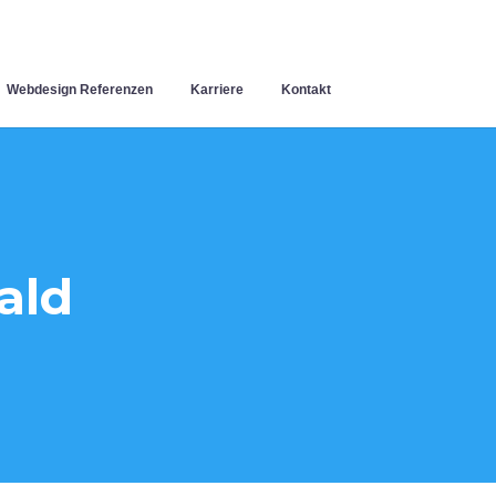
Webdesign Referenzen
Karriere
Kontakt
ald