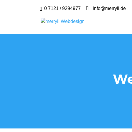
0 7121 / 9294977
info@merryll.de
We