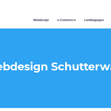
Webdesign
e-Commerce
Landingpages
bdesign Schutterw