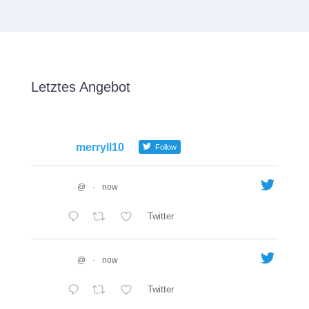
Letztes Angebot
merryll10
Follow
@
·
now
Twitter
@
·
now
Twitter