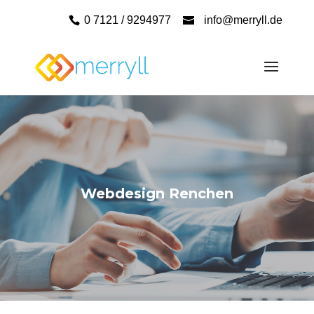
0 7121 / 9294977
info@merryll.de
Webdesign Renchen