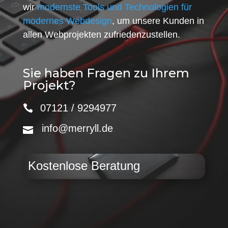
wir
modernste Tools und Technologien für
modernes Webdesign
, um unsere Kunden in
allen Webprojekten zufriedenzustellen.
Sie haben Fragen zu Ihrem
Projekt?
07121 / 9294977
info@merryll.de
Kostenlose Beratung