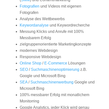
Fotografien
und Videos mit eigenen
Fotografen
Analyse des Wettbewerbs
Keywordanalyse
und Keywordrecherche
Messung Klicks und Anrufe mit 100%
Messbarem Erfolg
zielgruppenorientierte Marketingkonzepte
modernes Webdesign
Responsive Webdesign
Online Shop
/
E-Commerce
Lösungen
SEO
/
Suchmaschinenoptimierung
z.B.
Google und Microsoft Bing
SEA
/
Suchmaschinenwerbung
Google und
Microsoft Bing
100% messbarer Erfolg mit monatlichem
Monitorring
Google Analytics, jeder Klick wird genau