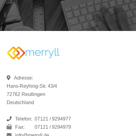
Adresse:
Hans-Reyhing-Str. 43/4
72762 Reutlingen
Deutschland
Telefon:
07121 / 9294977
Fax:
07121 / 9294979
info@merryll.de