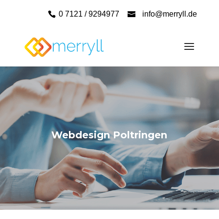
0 7121 / 9294977
info@merryll.de
Webdesign Poltringen