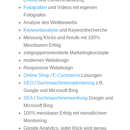
Fotografien
und Videos mit eigenen
Fotografen
Analyse des Wettbewerbs
Keywordanalyse
und Keywordrecherche
Messung Klicks und Anrufe mit 100%
Messbarem Erfolg
zielgruppenorientierte Marketingkonzepte
modernes Webdesign
Responsive Webdesign
Online Shop
/
E-Commerce
Lösungen
SEO
/
Suchmaschinenoptimierung
z.B.
Google und Microsoft Bing
SEA
/
Suchmaschinenwerbung
Google und
Microsoft Bing
100% messbarer Erfolg mit monatlichem
Monitorring
Google Analytics, jeder Klick wird genau