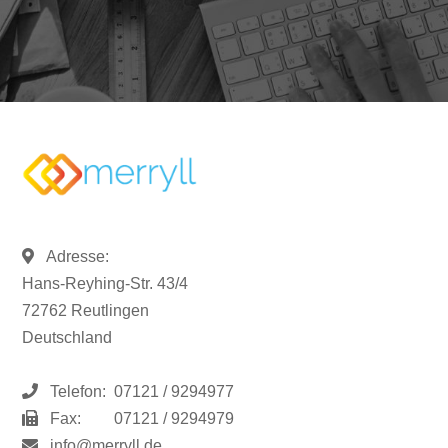
Adresse:
Hans-Reyhing-Str. 43/4
72762 Reutlingen
Deutschland
Telefon:
07121 / 9294977
Fax:
07121 / 9294979
info@merryll.de