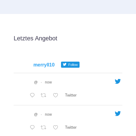
Letztes Angebot
merryll10
Follow
@
·
now
Twitter
@
·
now
Twitter