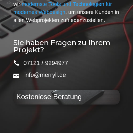
wir
modernste Tools und Technologien für
modernes Webdesign
, um unsere Kunden in
allen Webprojekten zufriedenzustellen.
Sie haben Fragen zu Ihrem
Projekt?
07121 / 9294977
info@merryll.de
Kostenlose Beratung