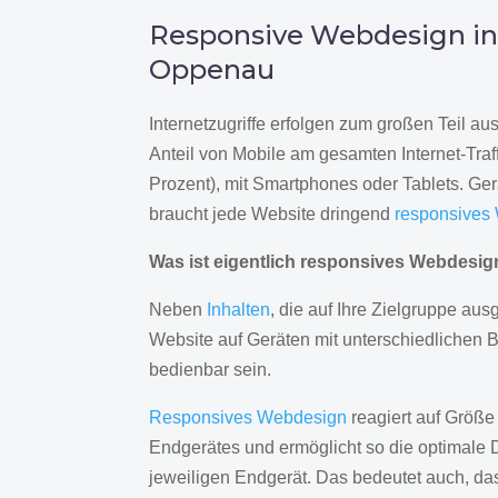
Responsive Webdesign i
Oppenau
Internetzugriffe erfolgen zum großen Teil a
Anteil von Mobile am gesamten Internet-Traff
Prozent), mit Smartphones oder Tablets. Ge
braucht jede Website dringend
responsives
Was ist eigentlich responsives Webdesi
Neben
Inhalten
, die auf Ihre Zielgruppe ausg
Website auf Geräten mit unterschiedlichen 
bedienbar sein.
Responsives Webdesign
reagiert auf Größe
Endgerätes und ermöglicht so die optimale 
jeweiligen Endgerät. Das bedeutet auch, d