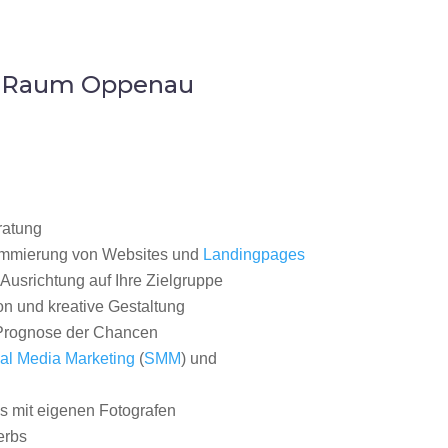
im Raum Oppenau
ratung
ammierung von Websites und
Landingpages
Ausrichtung auf Ihre Zielgruppe
on und kreative Gestaltung
rognose der Chancen
al Media Marketing
(
SMM
) und
 mit eigenen Fotografen
erbs