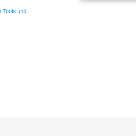
d besten Ergebnisse
 Tools und
, um unsere Kunden in
m Projekt?