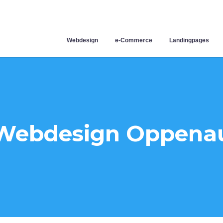
Webdesign
e-Commerce
Landingpages
Webdesign Oppena