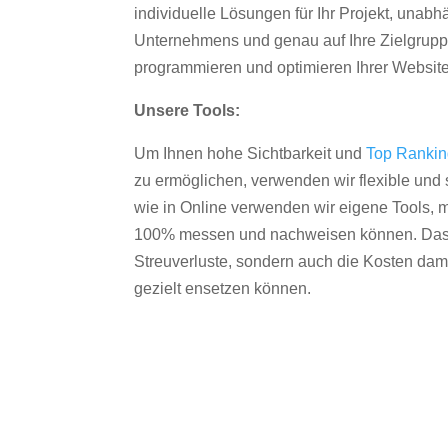
individuelle Lösungen für Ihr Projekt, unab
Unternehmens und genau auf Ihre Zielgruppe
programmieren und optimieren Ihrer Websit
Unsere Tools:
Um Ihnen hohe Sichtbarkeit und
Top Ranki
zu ermöglichen, verwenden wir flexible und s
wie in Online verwenden wir eigene Tools, m
100% messen und nachweisen können. Das re
Streuverluste, sondern auch die Kosten dam
gezielt ensetzen können.