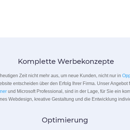
Komplette Werbekonzepte
er heutigen Zeit nicht mehr aus, um neue Kunden, nicht nur in
Op
bsite entscheiden über den Erfolg Ihrer Firma. Unser Angebot f
tner
und Microsoft Professional, sind in der Lage, für Sie ein k
rnes Webdesign, kreative Gestaltung und die Entwicklung indivi
Optimierung