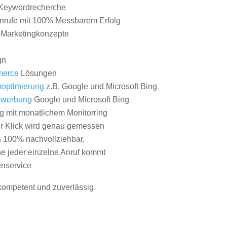
Keywordrecherche
nrufe mit 100% Messbarem Erfolg
e Marketingkonzepte
gn
erce
Lösungen
optimierung
z.B. Google und Microsoft Bing
nwerbung
Google und Microsoft Bing
g mit monatlichem Monitorring
er Klick wird genau gemessen
s 100% nachvollziehbar,
 jeder einzelne Anruf kommt
nservice
 kompetent und zuverlässig.