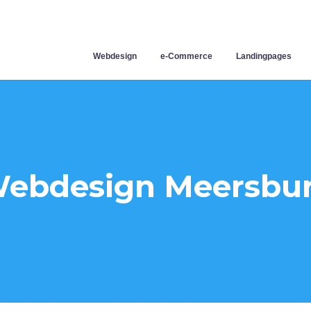
Webdesign
e-Commerce
Landingpages
ebdesign Meersbu