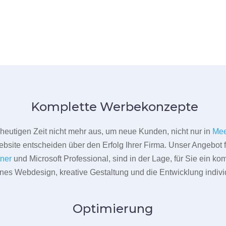
Komplette Werbekonzepte
er heutigen Zeit nicht mehr aus, um neue Kunden, nicht nur in
Mee
bsite entscheiden über den Erfolg Ihrer Firma. Unser Angebot f
tner
und Microsoft Professional, sind in der Lage, für Sie ein k
rnes Webdesign, kreative Gestaltung und die Entwicklung indivi
Optimierung