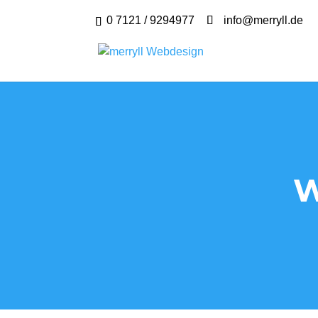
0 7121 / 9294977
info@merryll.de
W