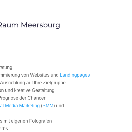
m Raum Meersburg
ratung
ammierung von Websites und
Landingpages
Ausrichtung auf Ihre Zielgruppe
on und kreative Gestaltung
rognose der Chancen
al Media Marketing
(
SMM
) und
 mit eigenen Fotografen
erbs