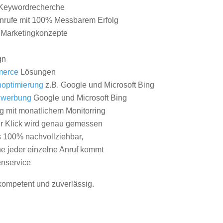
Keywordrecherche
nrufe mit 100% Messbarem Erfolg
e Marketingkonzepte
gn
erce
Lösungen
optimierung
z.B. Google und Microsoft Bing
nwerbung
Google und Microsoft Bing
g mit monatlichem Monitorring
er Klick wird genau gemessen
s 100% nachvollziehbar,
 jeder einzelne Anruf kommt
nservice
 kompetent und zuverlässig.