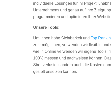
individuelle Lösungen für Ihr Projekt, unab
Unternehmens und genau auf Ihre Zielgruppe
programmieren und optimieren Ihrer Websit
Unsere Tools:
Um Ihnen hohe Sichtbarkeit und
Top Ranki
zu ermöglichen, verwenden wir flexible und s
wie in Online verwenden wir eigene Tools, m
100% messen und nachweisen können. Das re
Streuverluste, sondern auch die Kosten dam
gezielt ensetzen können.