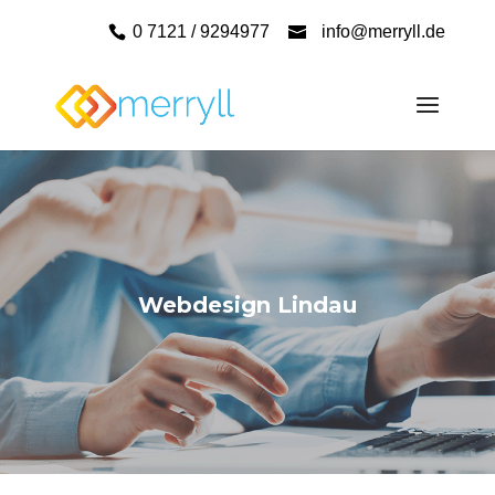
0 7121 / 9294977
info@merryll.de
Webdesign Lindau