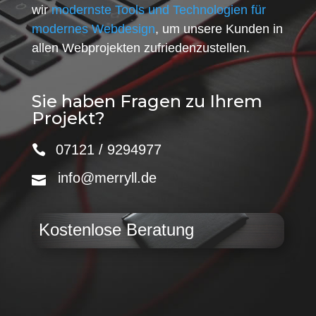
wir
modernste Tools und Technologien für
modernes Webdesign
, um unsere Kunden in
allen Webprojekten zufriedenzustellen.
Sie haben Fragen zu Ihrem
Projekt?
07121 / 9294977
info@merryll.de
Kostenlose Beratung