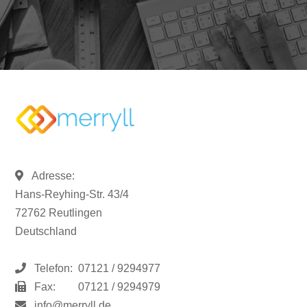
Adresse:
Hans-Reyhing-Str. 43/4
72762 Reutlingen
Deutschland
Telefon:
07121 / 9294977
Fax:
07121 / 9294979
info@merryll.de