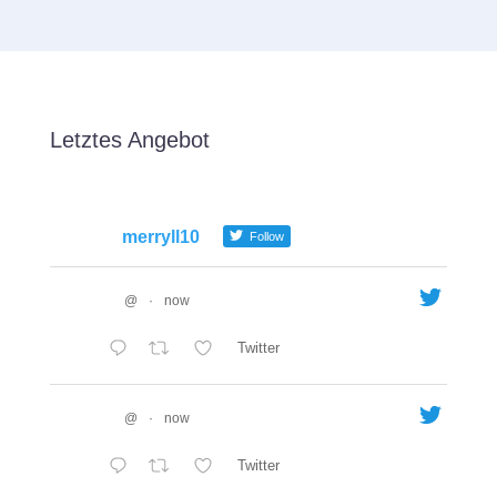
Letztes Angebot
merryll10
Follow
@
·
now
Twitter
@
·
now
Twitter