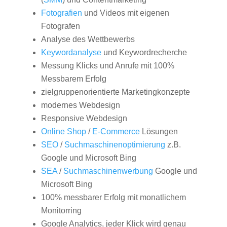
Fotografien
und Videos mit eigenen
Fotografen
Analyse des Wettbewerbs
Keywordanalyse
und Keywordrecherche
Messung Klicks und Anrufe mit 100%
Messbarem Erfolg
zielgruppenorientierte Marketingkonzepte
modernes Webdesign
Responsive Webdesign
Online Shop
/
E-Commerce
Lösungen
SEO
/
Suchmaschinenoptimierung
z.B.
Google und Microsoft Bing
SEA
/
Suchmaschinenwerbung
Google und
Microsoft Bing
100% messbarer Erfolg mit monatlichem
Monitorring
Google Analytics, jeder Klick wird genau