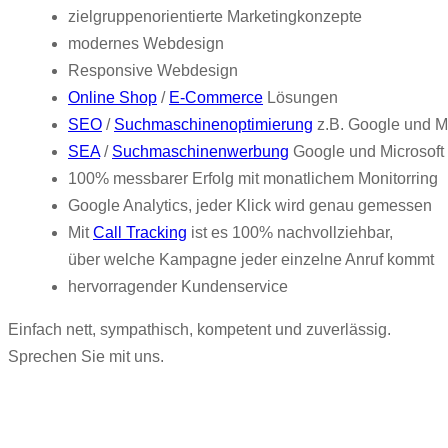
zielgruppenorientierte Marketingkonzepte
modernes Webdesign
Responsive Webdesign
Online Shop
/
E-Commerce
Lösungen
SEO
/
Suchmaschinenoptimierung
z.B. Google und Mi
SEA
/
Suchmaschinenwerbung
Google und Microsoft
100% messbarer Erfolg mit monatlichem Monitorring
Google Analytics, jeder Klick wird genau gemessen
Mit
Call Tracking
ist es 100% nachvollziehbar,
über welche Kampagne jeder einzelne Anruf kommt
hervorragender Kundenservice
Einfach nett, sympathisch, kompetent und zuverlässig.
Sprechen Sie mit uns.