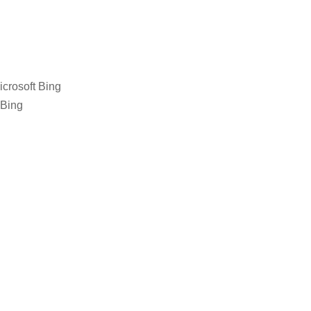
crosoft Bing
 Bing