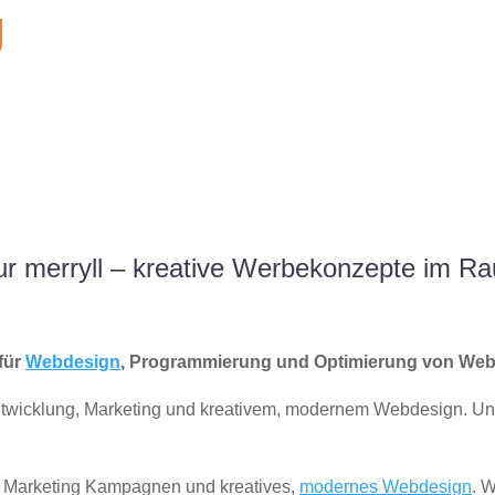
g
r merryll – kreative Werbekonzepte im R
für
Webdesign
, Programmierung und Optimierung von We
ntwicklung, Marketing und kreativem, modernem Webdesign. U
te Marketing Kampagnen und kreatives,
modernes Webdesign
. W