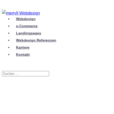
Webdesign
e-Commerce
Landingpages
Webdesign Referenzen
Karriere
Kontakt