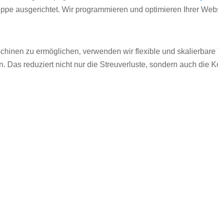
uppe ausgerichtet. Wir programmieren und optimieren Ihrer Web
inen zu ermöglichen, verwenden wir flexible und skalierbare To
as reduziert nicht nur die Streuverluste, sondern auch die K