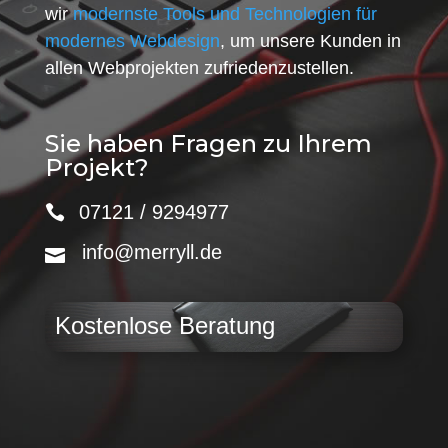
wir
modernste Tools und Technologien für
modernes Webdesign
, um unsere Kunden in
allen Webprojekten zufriedenzustellen.
Sie haben Fragen zu Ihrem
Projekt?
07121 / 9294977
info@merryll.de
Kostenlose Beratung