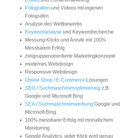
Fotografien
und Videos mit eigenen
Fotografen
Analyse des Wettbewerbs
Keywordanalyse
und Keywordrecherche
Messung Klicks und Anrufe mit 100%
Messbarem Erfolg
zielgruppenorientierte Marketingkonzepte
modernes Webdesign
Responsive Webdesign
Online Shop
/
E-Commerce
Lösungen
SEO
/
Suchmaschinenoptimierung
z.B.
Google und Microsoft Bing
SEA
/
Suchmaschinenwerbung
Google und
Microsoft Bing
100% messbarer Erfolg mit monatlichem
Monitorring
Google Analytics, jeder Klick wird genau