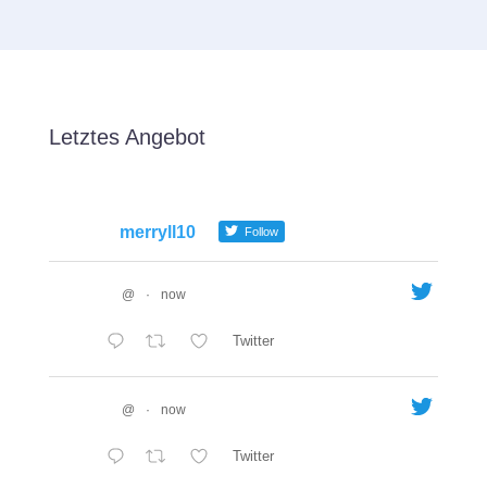
Letztes Angebot
merryll10
Follow
@
·
now
Twitter
@
·
now
Twitter