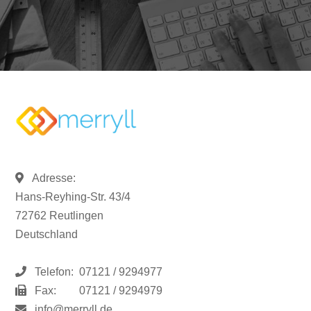
Adresse:
Hans-Reyhing-Str. 43/4
72762 Reutlingen
Deutschland
Telefon:
07121 / 9294977
Fax:
07121 / 9294979
info@merryll.de