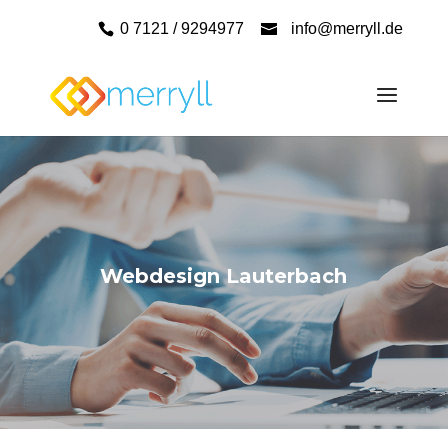
0 7121 / 9294977
info@merryll.de
Webdesign Lauterbach