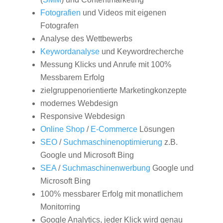
Fotografien
und Videos mit eigenen
Fotografen
Analyse des Wettbewerbs
Keywordanalyse
und Keywordrecherche
Messung Klicks und Anrufe mit 100%
Messbarem Erfolg
zielgruppenorientierte Marketingkonzepte
modernes Webdesign
Responsive Webdesign
Online Shop
/
E-Commerce
Lösungen
SEO
/
Suchmaschinenoptimierung
z.B.
Google und Microsoft Bing
SEA
/
Suchmaschinenwerbung
Google und
Microsoft Bing
100% messbarer Erfolg mit monatlichem
Monitorring
Google Analytics, jeder Klick wird genau