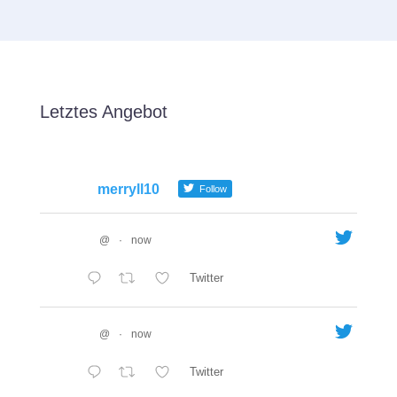
Letztes Angebot
merryll10
Follow
@
·
now
Twitter
@
·
now
Twitter