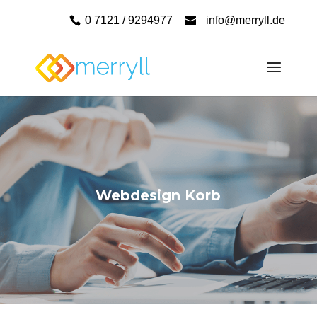
0 7121 / 9294977
info@merryll.de
Webdesign Korb