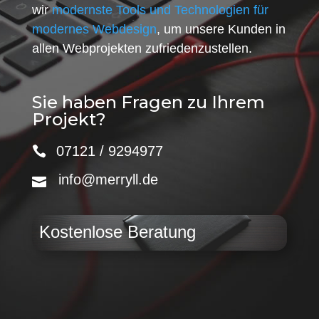
wir
modernste Tools und Technologien für
modernes Webdesign
, um unsere Kunden in
allen Webprojekten zufriedenzustellen.
Sie haben Fragen zu Ihrem
Projekt?
07121 / 9294977
info@merryll.de
Kostenlose Beratung