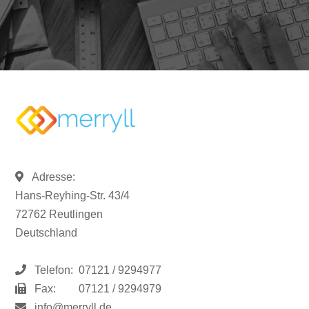
Adresse:
Hans-Reyhing-Str. 43/4
72762 Reutlingen
Deutschland
Telefon:
07121 / 9294977
Fax:
07121 / 9294979
info@merryll.de