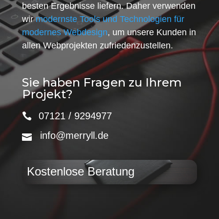
besten Ergebnisse liefern. Daher verwenden
wir
modernste Tools und Technologien für
modernes Webdesign
, um unsere Kunden in
allen Webprojekten zufriedenzustellen.
Sie haben Fragen zu Ihrem
Projekt?
07121 / 9294977
info@merryll.de
Kostenlose Beratung