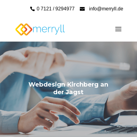
0 7121 / 9294977
info@merryll.de
Webdesign Kirchberg an
der Jagst