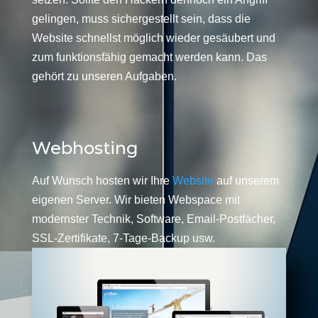
gelingen, muss sichergestellt sein, dass die
Website schnellst möglich wieder gesäubert und
zum funktionsfähig gemacht werden kann. Das
gehört zu unseren Aufgaben.
Webhosting
Auf Wunsch hosten wir Ihre
Website
auf unserem
eigenen Server. Wir bieten Webspace mit
modernster Technik, Software, Email-Postfächer,
SSL-Zertifikate, 7-Tage-Backup usw.