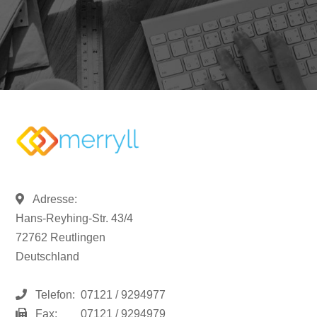
Adresse:
Hans-Reyhing-Str. 43/4
72762 Reutlingen
Deutschland
Telefon:
07121 / 9294977
Fax:
07121 / 9294979