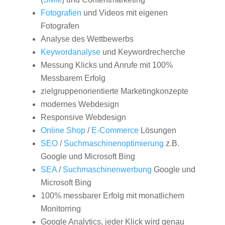
Fotografien
und Videos mit eigenen
Fotografen
Analyse des Wettbewerbs
Keywordanalyse
und Keywordrecherche
Messung Klicks und Anrufe mit 100%
Messbarem Erfolg
zielgruppenorientierte Marketingkonzepte
modernes Webdesign
Responsive Webdesign
Online Shop
/
E-Commerce
Lösungen
SEO
/
Suchmaschinenoptimierung
z.B.
Google und Microsoft Bing
SEA
/
Suchmaschinenwerbung
Google und
Microsoft Bing
100% messbarer Erfolg mit monatlichem
Monitorring
Google Analytics, jeder Klick wird genau