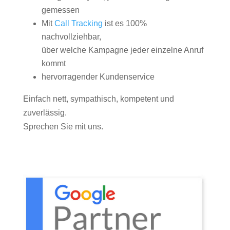
gemessen
Mit
Call Tracking
ist es 100%
nachvollziehbar,
über welche Kampagne jeder einzelne Anruf
kommt
hervorragender Kundenservice
Einfach nett, sympathisch, kompetent und
zuverlässig.
Sprechen Sie mit uns.