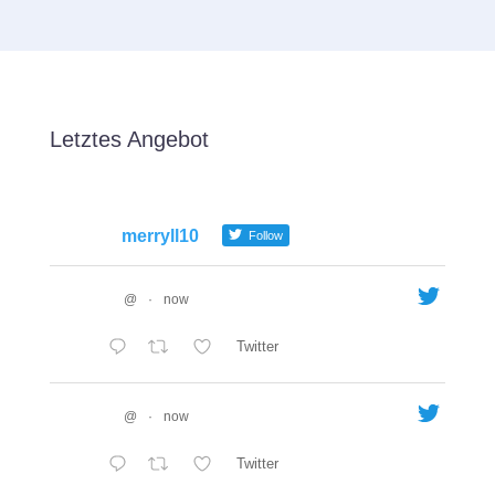
Letztes Angebot
merryll10
Follow
@
·
now
Twitter
@
·
now
Twitter