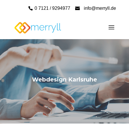
0 7121 / 9294977
info@merryll.de
Webdesign Karlsruhe