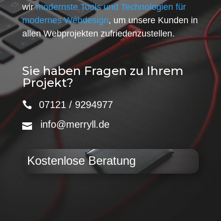
wir
modernste Tools und Technologien für
modernes Webdesign
, um unsere Kunden in
allen Webprojekten zufriedenzustellen.
Sie haben Fragen zu Ihrem
Projekt?
07121 / 9294977
info@merryll.de
Kostenlose Beratung