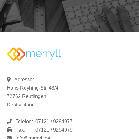
Adresse:
Hans-Reyhing-Str. 43/4
72762 Reutlingen
Deutschland
Telefon:
07121 / 9294977
Fax:
07121 / 9294979
info@merryll.de