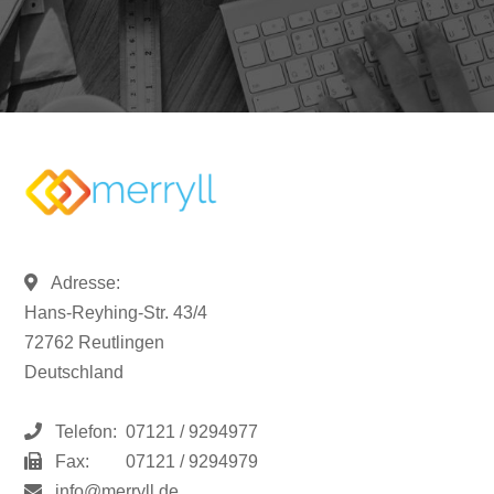
Adresse:
Hans-Reyhing-Str. 43/4
72762 Reutlingen
Deutschland
Telefon:
07121 / 9294977
Fax:
07121 / 9294979
info@merryll.de