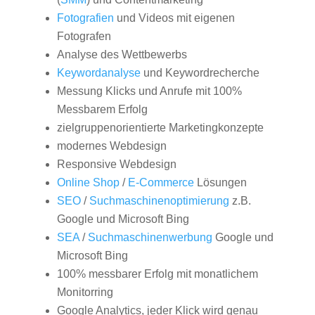
Fotografien
und Videos mit eigenen
Fotografen
Analyse des Wettbewerbs
Keywordanalyse
und Keywordrecherche
Messung Klicks und Anrufe mit 100%
Messbarem Erfolg
zielgruppenorientierte Marketingkonzepte
modernes Webdesign
Responsive Webdesign
Online Shop
/
E-Commerce
Lösungen
SEO
/
Suchmaschinenoptimierung
z.B.
Google und Microsoft Bing
SEA
/
Suchmaschinenwerbung
Google und
Microsoft Bing
100% messbarer Erfolg mit monatlichem
Monitorring
Google Analytics, jeder Klick wird genau