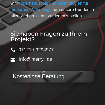
wir
modernste Tools und Technologien für
modernes Webdesign
, um unsere Kunden in
allen Webprojekten zufriedenzustellen.
Sie haben Fragen zu Ihrem
Projekt?
07121 / 9294977
info@merryll.de
Kostenlose Beratung