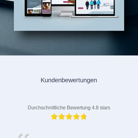
Kundenbewertungen
Durchschnittliche Bewertung 4.8 stars