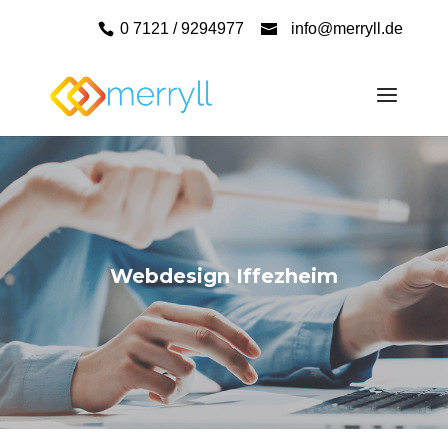
0 7121 / 9294977
info@merryll.de
Webdesign Iffezheim