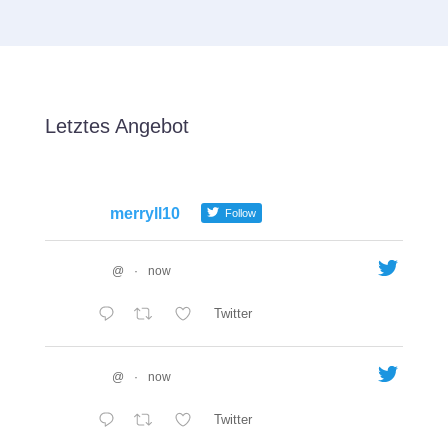
Letztes Angebot
merryll10
Follow
@
·
now
Twitter
@
·
now
Twitter