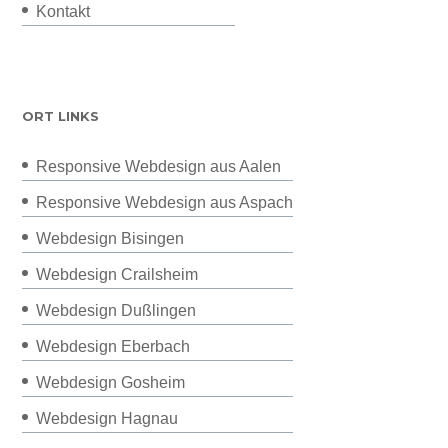
Kontakt
ORT LINKS
Responsive Webdesign aus Aalen
Responsive Webdesign aus Aspach
Webdesign Bisingen
Webdesign Crailsheim
Webdesign Dußlingen
Webdesign Eberbach
Webdesign Gosheim
Webdesign Hagnau