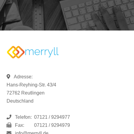
Adresse:
Hans-Reyhing-Str. 43/4
72762 Reutlingen
Deutschland
Telefon:
07121 / 9294977
Fax:
07121 / 9294979
info@merryll.de