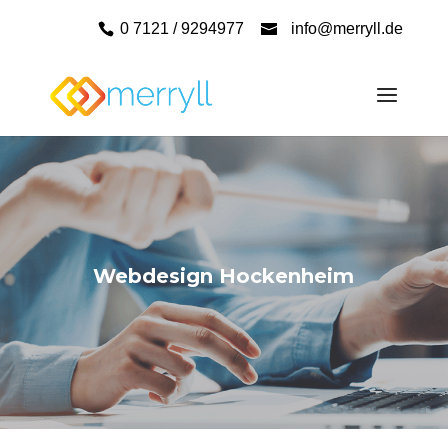
0 7121 / 9294977
info@merryll.de
Webdesign Hockenheim