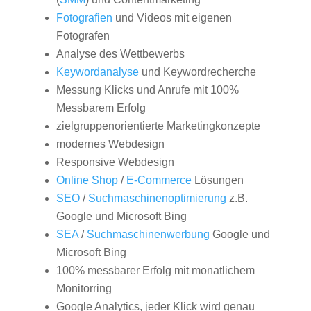
Fotografien
und Videos mit eigenen
Fotografen
Analyse des Wettbewerbs
Keywordanalyse
und Keywordrecherche
Messung Klicks und Anrufe mit 100%
Messbarem Erfolg
zielgruppenorientierte Marketingkonzepte
modernes Webdesign
Responsive Webdesign
Online Shop
/
E-Commerce
Lösungen
SEO
/
Suchmaschinenoptimierung
z.B.
Google und Microsoft Bing
SEA
/
Suchmaschinenwerbung
Google und
Microsoft Bing
100% messbarer Erfolg mit monatlichem
Monitorring
Google Analytics, jeder Klick wird genau