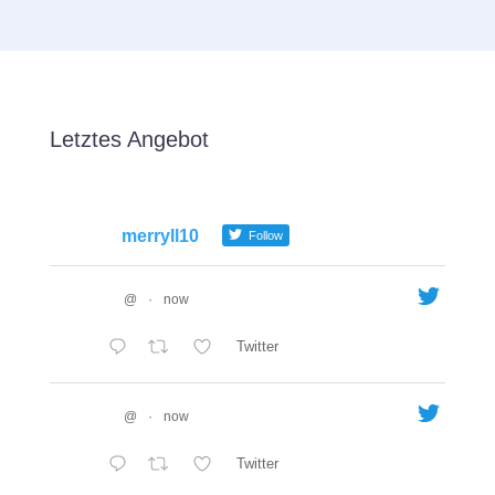
Letztes Angebot
merryll10
Follow
@
·
now
Twitter
@
·
now
Twitter