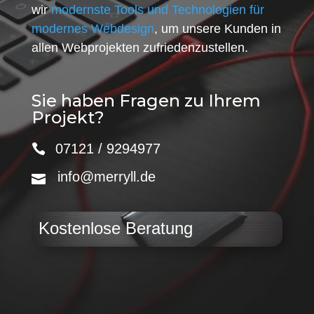
wir
modernste Tools und Technologien für
modernes Webdesign
, um unsere Kunden in
allen Webprojekten zufriedenzustellen.
Sie haben Fragen zu Ihrem
Projekt?
07121 / 9294977
info@merryll.de
Kostenlose Beratung