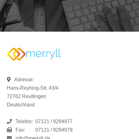
Adresse:
Hans-Reyhing-Str. 43/4
72762 Reutlingen
Deutschland
Telefon:
07121 / 9294977
Fax:
07121 / 9294979
info@merryll.de