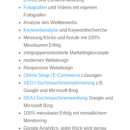
Fotografien
und Videos mit eigenen
Fotografen
Analyse des Wettbewerbs
Keywordanalyse
und Keywordrecherche
Messung Klicks und Anrufe mit 100%
Messbarem Erfolg
zielgruppenorientierte Marketingkonzepte
modernes Webdesign
Responsive Webdesign
Online Shop
/
E-Commerce
Lösungen
SEO
/
Suchmaschinenoptimierung
z.B.
Google und Microsoft Bing
SEA
/
Suchmaschinenwerbung
Google und
Microsoft Bing
100% messbarer Erfolg mit monatlichem
Monitorring
Google Analytics, jeder Klick wird genau