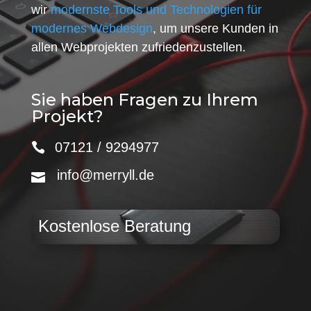
wir
modernste Tools und Technologien für
modernes Webdesign
, um unsere Kunden in
allen Webprojekten zufriedenzustellen.
Sie haben Fragen zu Ihrem
Projekt?
07121 / 9294977
info@merryll.de
Kostenlose Beratung