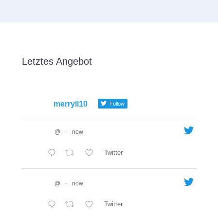
Letztes Angebot
merryll10
Follow
@
·
now
Twitter
@
·
now
Twitter