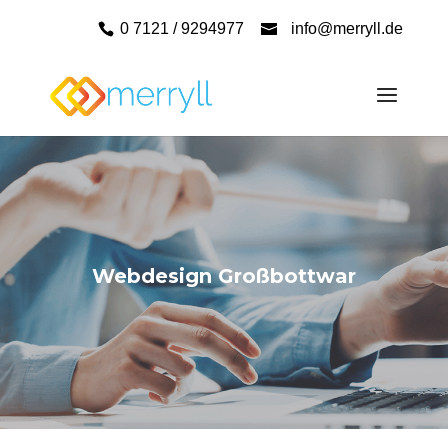
0 7121 / 9294977
info@merryll.de
Webdesign Großbottwar