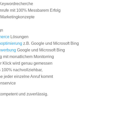
Keywordrecherche
nrufe mit 100% Messbarem Erfolg
e Marketingkonzepte
gn
erce
Lösungen
optimierung
z.B. Google und Microsoft Bing
nwerbung
Google und Microsoft Bing
g mit monatlichem Monitorring
er Klick wird genau gemessen
s 100% nachvollziehbar,
 jeder einzelne Anruf kommt
nservice
 kompetent und zuverlässig.