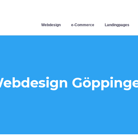
Webdesign
e-Commerce
Landingpages
ebdesign Göpping