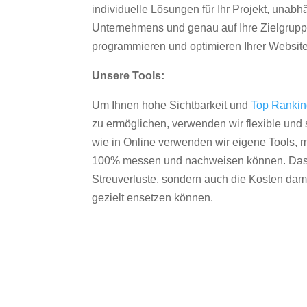
individuelle Lösungen für Ihr Projekt, unab
Unternehmens und genau auf Ihre Zielgruppe
programmieren und optimieren Ihrer Websit
Unsere Tools:
Um Ihnen hohe Sichtbarkeit und
Top Ranki
zu ermöglichen, verwenden wir flexible und s
wie in Online verwenden wir eigene Tools, m
100% messen und nachweisen können. Das re
Streuverluste, sondern auch die Kosten dam
gezielt ensetzen können.