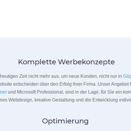
Komplette Werbekonzepte
er heutigen Zeit nicht mehr aus, um neue Kunden, nicht nur in
Göp
bsite entscheiden über den Erfolg Ihrer Firma. Unser Angebot f
tner
und Microsoft Professional, sind in der Lage, für Sie ein k
rnes Webdesign, kreative Gestaltung und die Entwicklung indivi
Optimierung