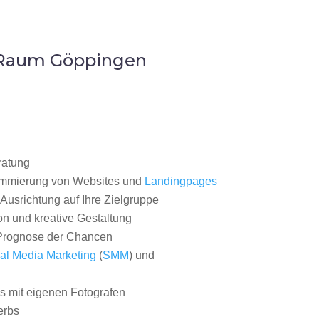
m Raum Göppingen
ratung
ammierung von Websites und
Landingpages
Ausrichtung auf Ihre Zielgruppe
on und kreative Gestaltung
rognose der Chancen
al Media Marketing
(
SMM
) und
 mit eigenen Fotografen
erbs