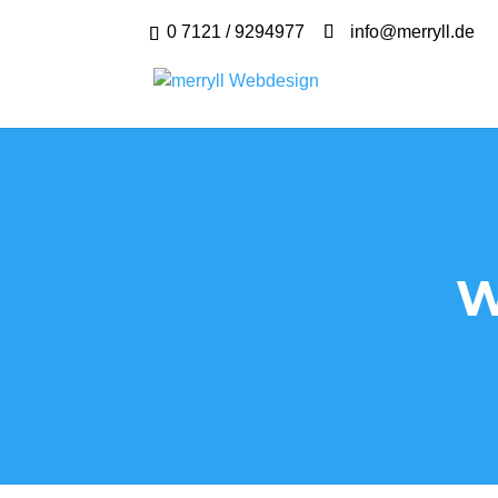
0 7121 / 9294977
info@merryll.de
W