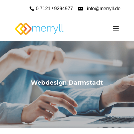
0 7121 / 9294977
info@merryll.de
Webdesign Darmstadt