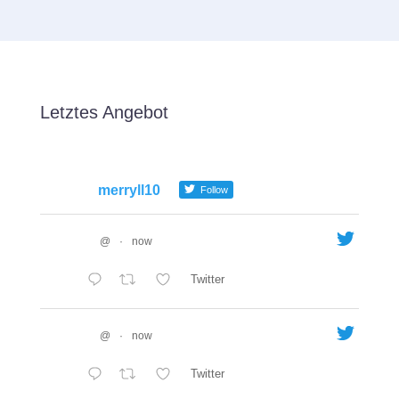
Letztes Angebot
merryll10
Follow
@
·
now
Twitter
@
·
now
Twitter