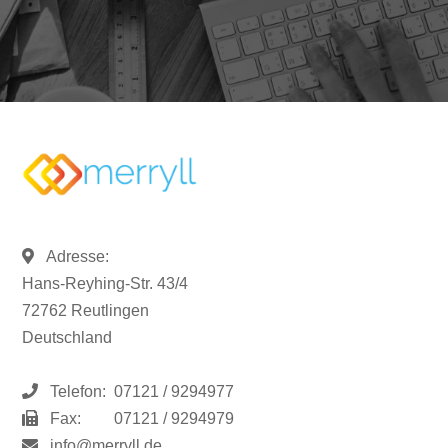
Adresse:
Hans-Reyhing-Str. 43/4
72762 Reutlingen
Deutschland
Telefon:
07121 / 9294977
Fax:
07121 / 9294979
info@merryll.de