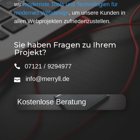
wir
modernste Tools und Technologien für
modernes Webdesign
, um unsere Kunden in
allen Webprojekten zufriedenzustellen.
Sie haben Fragen zu Ihrem
Projekt?
07121 / 9294977
info@merryll.de
Kostenlose Beratung