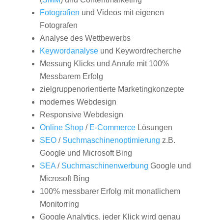
Fotografien
und Videos mit eigenen
Fotografen
Analyse des Wettbewerbs
Keywordanalyse
und Keywordrecherche
Messung Klicks und Anrufe mit 100%
Messbarem Erfolg
zielgruppenorientierte Marketingkonzepte
modernes Webdesign
Responsive Webdesign
Online Shop
/
E-Commerce
Lösungen
SEO
/
Suchmaschinenoptimierung
z.B.
Google und Microsoft Bing
SEA
/
Suchmaschinenwerbung
Google und
Microsoft Bing
100% messbarer Erfolg mit monatlichem
Monitorring
Google Analytics, jeder Klick wird genau