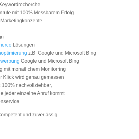
Keywordrecherche
nrufe mit 100% Messbarem Erfolg
e Marketingkonzepte
gn
erce
Lösungen
optimierung
z.B. Google und Microsoft Bing
nwerbung
Google und Microsoft Bing
g mit monatlichem Monitorring
er Klick wird genau gemessen
s 100% nachvollziehbar,
 jeder einzelne Anruf kommt
nservice
 kompetent und zuverlässig.