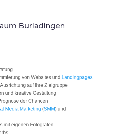
Raum Burladingen
ratung
ammierung von Websites und
Landingpages
Ausrichtung auf Ihre Zielgruppe
on und kreative Gestaltung
rognose der Chancen
al Media Marketing
(
SMM
) und
 mit eigenen Fotografen
erbs