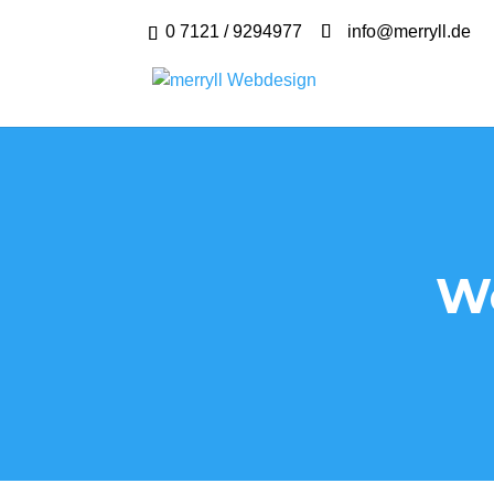
0 7121 / 9294977
info@merryll.de
We