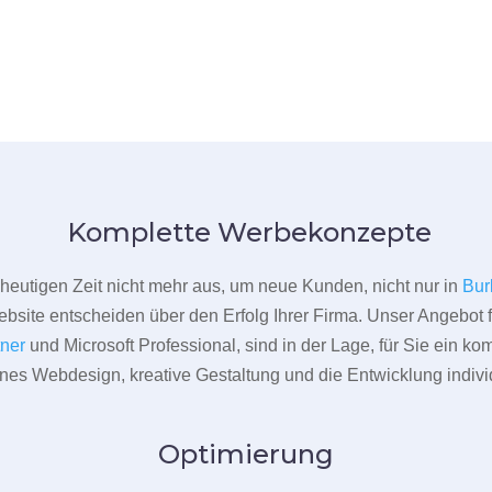
Komplette Werbekonzepte
er heutigen Zeit nicht mehr aus, um neue Kunden, nicht nur in
Bur
bsite entscheiden über den Erfolg Ihrer Firma. Unser Angebot f
tner
und Microsoft Professional, sind in der Lage, für Sie ein k
rnes Webdesign, kreative Gestaltung und die Entwicklung indivi
Optimierung