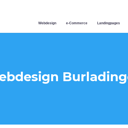
Webdesign
e-Commerce
Landingpages
bdesign Burladin