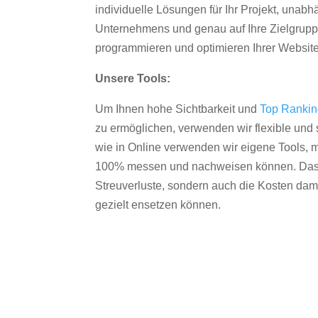
individuelle Lösungen für Ihr Projekt, unab
Unternehmens und genau auf Ihre Zielgruppe
programmieren und optimieren Ihrer Websit
Unsere Tools:
Um Ihnen hohe Sichtbarkeit und
Top Ranki
zu ermöglichen, verwenden wir flexible und s
wie in Online verwenden wir eigene Tools, m
100% messen und nachweisen können. Das re
Streuverluste, sondern auch die Kosten dam
gezielt ensetzen können.