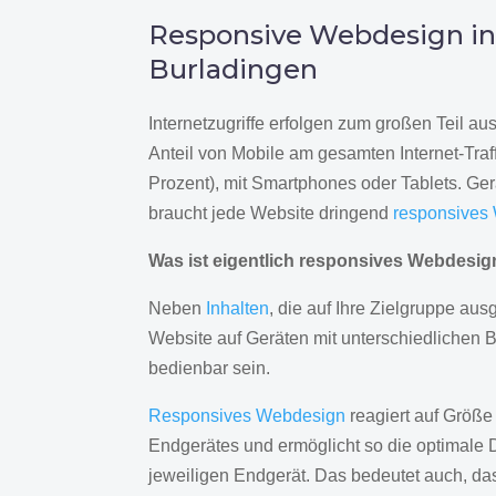
Responsive Webdesign i
Burladingen
Internetzugriffe erfolgen zum großen Teil a
Anteil von Mobile am gesamten Internet-Traff
Prozent), mit Smartphones oder Tablets. Ge
braucht jede Website dringend
responsives
Was ist eigentlich responsives Webdesi
Neben
Inhalten
, die auf Ihre Zielgruppe ausg
Website auf Geräten mit unterschiedlichen 
bedienbar sein.
Responsives Webdesign
reagiert auf Größe
Endgerätes und ermöglicht so die optimale 
jeweiligen Endgerät. Das bedeutet auch, d