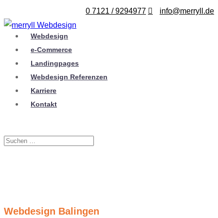
0 7121 / 9294977
info@merryll.de
Webdesign
e-Commerce
Landingpages
Webdesign Referenzen
Karriere
Kontakt
Webdesign Balingen