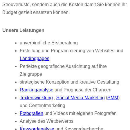
Streuverluste, sondern auch die Kosten damit Sie können Ihr
Budget gezielt ensetzen können.
Unsere Leistungen
unverbindliche Erstberatung
Erstellung und Programmierung von Websites und
Landingpages
Perfekte geografische Ausrichtung auf Ihre
Zielgruppe
strategische Konzeption und kreative Gestaltung
Rankinganalyse
und Prognose der Chancen
Textentwicklung
,
Social Media Marketing
(
SMM
)
und Contentmarketing
Fotografien
und Videos mit eigenen Fotografen
Analyse des Wettbewerbs
Keywordanalyse
und Keywordrecherche