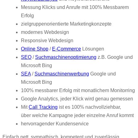
Messung Klicks und Anrufe mit 100% Messbarem
Erfolg
zielgruppenorientierte Marketingkonzepte
modernes Webdesign
Responsive Webdesign
Online Shop
/
E-Commerce
Lösungen
SEO
/
Suchmaschinenoptimierung
z.B. Google und
Microsoft Bing
SEA
/
Suchmaschinenwerbung
Google und
Microsoft Bing
100% messbarer Erfolg mit monatlichem Monitorring
Google Analytics, jeder Klick wird genau gemessen
Mit
Call Tracking
ist es 100% nachvollziehbar,
über welche Kampagne jeder einzelne Anruf kommt
hervorragender Kundenservice
Einfach nett, sympathisch, kompetent und zuverlässig.