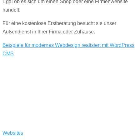
Egal ob es sich um einen Shop oder eine Firmenwebsite
handelt.
Für eine kostenlose Erstberatung besucht sie unser
Außendienst in Ihrer Firma oder Zuhause.
Beispiele für modernes Webdesign realisiert mit WordPress
CMS
Sicherheit
Auch der Sicherheitsaspekt ist nicht zu vernachlässigen.
Websites
müssen täglich Angriffen im Sekundentakt